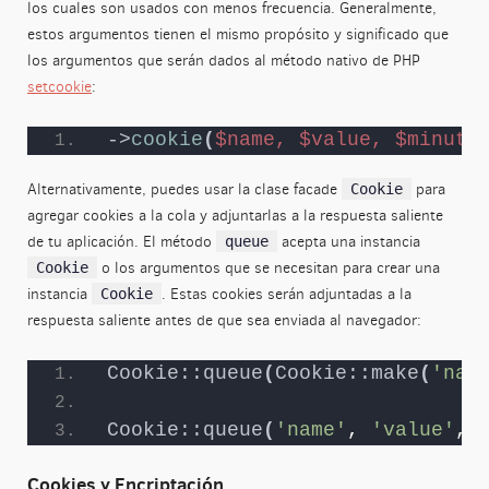
los cuales son usados con menos frecuencia. Generalmente,
estos argumentos tienen el mismo propósito y significado que
los argumentos que serán dados al método nativo de PHP
setcookie
:
->
cookie
(
$name,
$value,
$minute
Alternativamente, puedes usar la clase facade
para
Cookie
agregar cookies a la cola y adjuntarlas a la respuesta saliente
de tu aplicación. El método
acepta una instancia
queue
o los argumentos que se necesitan para crear una
Cookie
instancia
. Estas cookies serán adjuntadas a la
Cookie
respuesta saliente antes de que sea enviada al navegador:
Cookie::queue
(
Cookie::make
(
'nam
Cookie::queue
(
'name'
, 
'value'
, 
Cookies y Encriptación