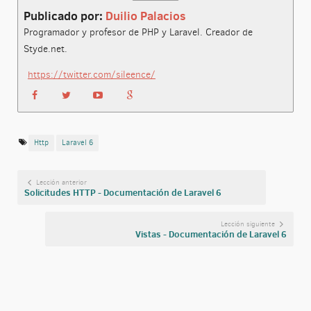
Publicado por:
Duilio Palacios
Programador y profesor de PHP y Laravel. Creador de
Styde.net.
https://twitter.com/sileence/
Http
Laravel 6
Lección anterior
Solicitudes HTTP - Documentación de Laravel 6
Suscríbete a nuestro boletín
Recibe consejos útiles, promos y múltiples recursos
Lección siguiente
directamente en tu correo.
Vistas - Documentación de Laravel 6
Correo electronico
Nombre