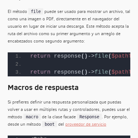
El método
puede ser usado para mostrar un archivo, tal
file
como una imagen o PDF, directamente en el navegador del
usuario en lugar de iniciar una descarga. Este método acepta la
ruta del archivo como su primer argumento y un arreglo de
encabezados como segundo argumento:
return
response
()
->
file
(
$pathTo
return
response
()
->
file
(
$pathTo
Macros de respuesta
Si prefieres definir una respuesta personalizada que puedas
volver a usar en múltiples rutas y controladores, puedes usar el
método
de la clase facade
. Por ejemplo,
macro
Response
desde un método
del
proveedor de servicio
boot