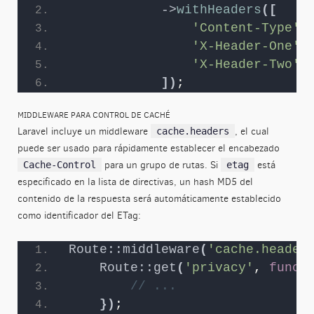
->
withHeaders
([
'Content-Type'
 
'X-Header-One'
 
'X-Header-Two'
 
])
;
MIDDLEWARE PARA CONTROL DE CACHÉ
Laravel incluye un middleware
, el cual
cache.headers
puede ser usado para rápidamente establecer el encabezado
para un grupo de rutas. Si
está
Cache-Control
etag
especificado en la lista de directivas, un hash MD5 del
contenido de la respuesta será automáticamente establecido
como identificador del ETag:
Route::middleware
(
'cache.header
Route::get
(
'privacy'
, 
funct
// ...
})
;