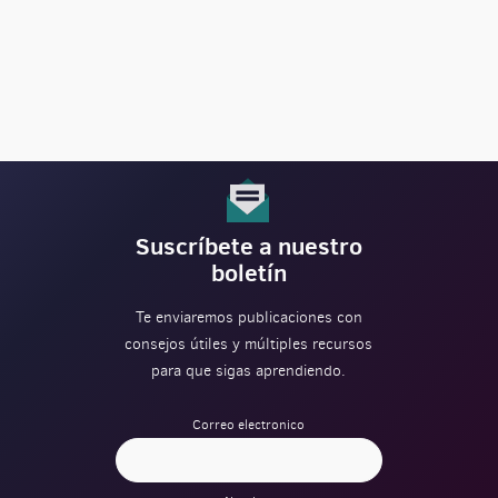
Suscríbete a nuestro
boletín
Te enviaremos publicaciones con
consejos útiles y múltiples recursos
para que sigas aprendiendo.
Correo electronico