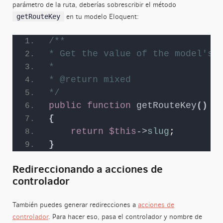
parámetro de la ruta, deberías sobrescribir el método
en tu modelo Eloquent:
getRouteKey
/**
* Get the value of the model's 
*
* @return mixed
*/
public
function
getRouteKey
()
{
return
$this
->
slug
;
}
Redireccionando a acciones de
controlador
También puedes generar redirecciones a
acciones de
controlador
. Para hacer eso, pasa el controlador y nombre de