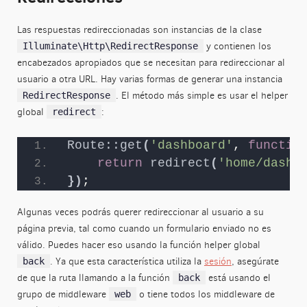
Las respuestas redireccionadas son instancias de la clase
y contienen los
Illuminate\Http\RedirectResponse
encabezados apropiados que se necesitan para redireccionar al
usuario a otra URL. Hay varias formas de generar una instancia
. El método más simple es usar el helper
RedirectResponse
global
:
redirect
Route::get
(
'dashboard'
, 
functio
return
redirect
(
'home/dashb
})
;
Algunas veces podrás querer redireccionar al usuario a su
página previa, tal como cuando un formulario enviado no es
válido. Puedes hacer eso usando la función helper global
. Ya que esta característica utiliza la
sesión
, asegúrate
back
de que la ruta llamando a la función
está usando el
back
grupo de middleware
o tiene todos los middleware de
web