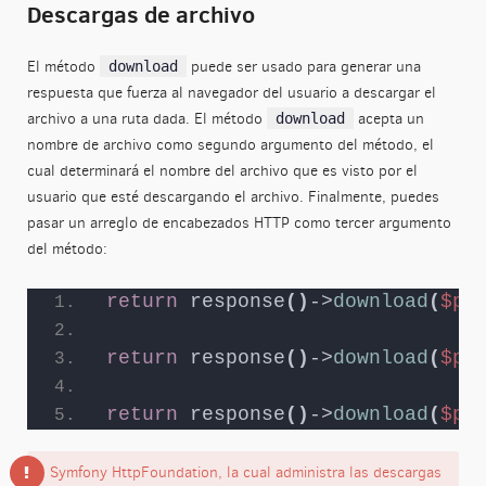
Descargas de archivo
El método
puede ser usado para generar una
download
respuesta que fuerza al navegador del usuario a descargar el
archivo a una ruta dada. El método
acepta un
download
nombre de archivo como segundo argumento del método, el
cual determinará el nombre del archivo que es visto por el
usuario que esté descargando el archivo. Finalmente, puedes
pasar un arreglo de encabezados HTTP como tercer argumento
del método:
return
response
()
->
download
(
$pa
return
response
()
->
download
(
$pa
return
response
()
->
download
(
$pa
Symfony HttpFoundation, la cual administra las descargas