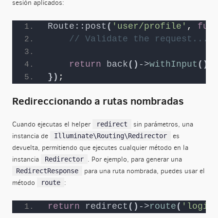
sesión aplicados:
Route::post
(
'user/profile'
, 
fun
// Validate the request...
return
back
()
->
withInput
()
;
})
;
Redireccionando a rutas nombradas
Cuando ejecutas el helper
sin parámetros, una
redirect
instancia de
es
Illuminate\Routing\Redirector
devuelta, permitiendo que ejecutes cualquier método en la
instancia
. Por ejemplo, para generar una
Redirector
para una ruta nombrada, puedes usar el
RedirectResponse
método
:
route
return
redirect
()
->
route
(
'login