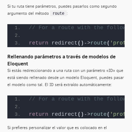
Si tu ruta tiene parámetros, puedes pasarlos como segundo
argumento del método
:
route
// For a route with the followi
return
redirect
()
->
route
(
'profi
Rellenando parámetros a través de modelos de
Eloquent
Si estás redireccionando a una ruta con un parámetro «ID» que
está siendo rellenado desde un modelo Eloquent, puedes pasar
el modelo como tal. El ID será extraído automáticamente:
// For a route with the followi
return
redirect
()
->
route
(
'profi
Si prefieres personalizar el valor que es colocado en el