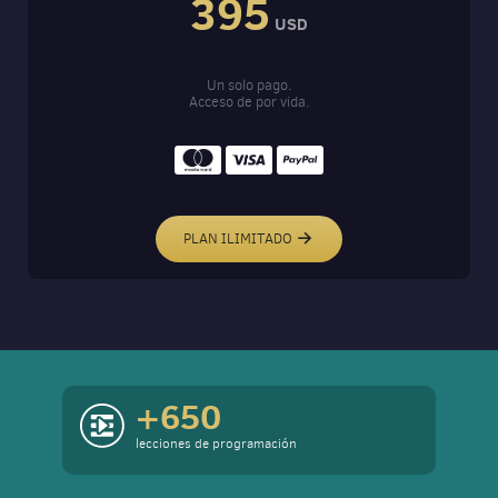
395
USD
Un solo pago.
Acceso de por vida.
PLAN ILIMITADO
+650
lecciones de programación