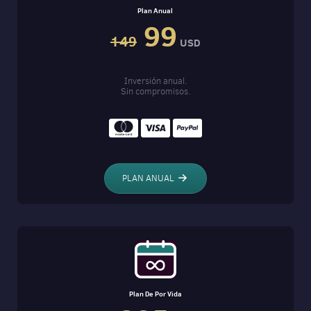
Plan Anual
99
149
USD
Inversión anual.
Sin compromisos.
PLAN ANUAL
Plan De Por Vida