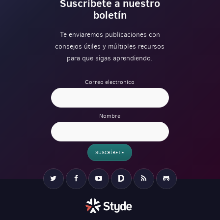
Suscríbete a nuestro
boletín
Te enviaremos publicaciones con
consejos útiles y múltiples recursos
para que sigas aprendiendo.
Correo electronico
Nombre
SUSCRÍBETE
Verification
Twitter
Facebook
YouTube
Disqus
RSS
Github