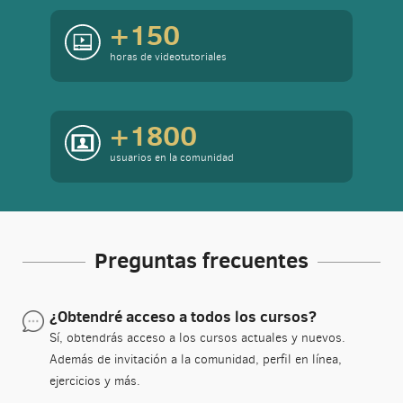
+150
horas de videotutoriales
+1800
usuarios en la comunidad
Preguntas frecuentes
¿Obtendré acceso a todos los cursos?
Sí, obtendrás acceso a los cursos actuales y nuevos.
Además de invitación a la comunidad, perfil en línea,
ejercicios y más.