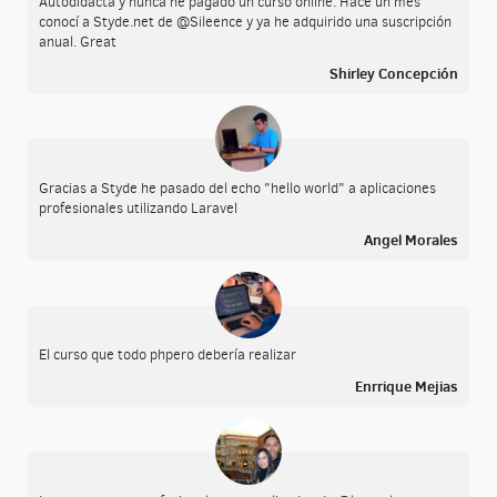
Autodidacta y nunca he pagado un curso online. Hace un mes
conocí a Styde.net de @Sileence y ya he adquirido una suscripción
anual. Great
Shirley Concepción
Gracias a Styde he pasado del echo "hello world" a aplicaciones
profesionales utilizando Laravel
Angel Morales
El curso que todo phpero debería realizar
Enrrique Mejias