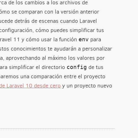
rca de los cambios a los archivos de
cómo se comparan con la versión anterior
ucede detrás de escenas cuando Laravel
 configuración, cómo puedes simplificar tus
aravel 11 y cómo usar la función
para
env
stos conocimientos te ayudarán a personalizar
ra, aprovechando al máximo los valores por
ra simplificar el directorio
de tus
config
, haremos una comparación entre el proyecto
de Laravel 10 desde cero
y un proyecto nuevo