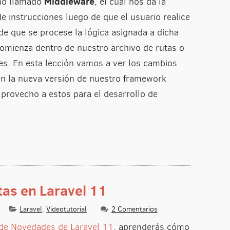
Middleware
mo llamado
, el cual nos da la
de instrucciones luego de que el usuario realice
de que se procese la lógica asignada a dicha
comienza dentro de nuestro archivo de rutas o
es. En esta lección vamos a ver los cambios
en la nueva versión de nuestro framework
provecho a estos para el desarrollo de
tas en Laravel 11
Laravel
,
Videotutorial
2 Comentarios
de Novedades de Laravel 11
, aprenderás cómo