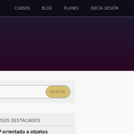
CURSOS
BLOG
PLANES
INICIA SESIÓN
car:
RSOS DESTACADOS
 orientado a objetos