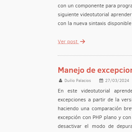
con un componente para program
siguiente videotutorial aprende
con la nueva sintaxis disponible
Ver post
Manejo de excepcion
Duilio Palacios
27/03/2024
En este videotutorial apren
excepciones a partir de la ve
haciendo una comparación bre
excepción con PHP plano y con
desactivar el modo de depurac