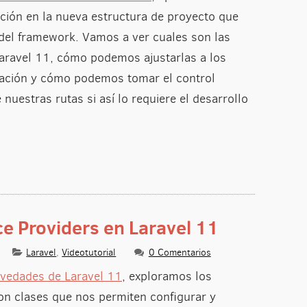
cación en la nueva estructura de proyecto que
 del framework. Vamos a ver cuales son las
Laravel 11, cómo podemos ajustarlas a los
cación y cómo podemos tomar el control
nuestras rutas si así lo requiere el desarrollo
ce Providers en Laravel 11
Laravel
,
Videotutorial
0 Comentarios
vedades de Laravel 11
, exploramos los
son clases que nos permiten configurar y