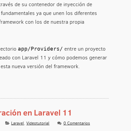
 través de su contenedor de inyección de
 fundamentales ya que unen los diferentes
 framework con los de nuestra propia
rectorio
entre un proyecto
app/Providers/
creado con Laravel 11 y cómo podemos generar
n esta nueva versión del framework.
ración en Laravel 11
Laravel
,
Videotutorial
0 Comentarios