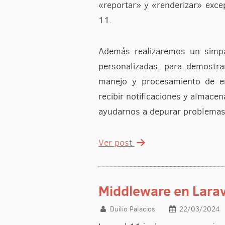
«reportar» y «renderizar» exc
11.
Además realizaremos un simpá
personalizadas, para demostra
manejo y procesamiento de er
recibir notificaciones y almace
ayudarnos a depurar problemas
Ver post
Middleware en Larav
Duilio Palacios
22/03/2024