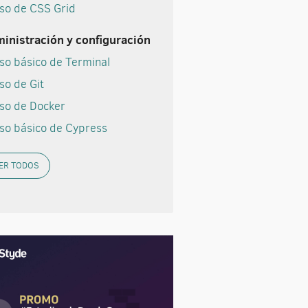
so de CSS Grid
inistración y configuración
so básico de Terminal
so de Git
so de Docker
so básico de Cypress
ER TODOS