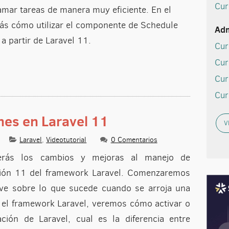
Cur
ar tareas de manera muy eficiente. En el
rás cómo utilizar el componente de Schedule
Adm
 a partir de Laravel 11.
Cur
Cur
Cur
Cur
es en Laravel 11
V
Laravel
,
Videotutorial
0 Comentarios
derás los cambios y mejoras al manejo de
rsión 11 del framework Laravel. Comenzaremos
ve sobre lo que sucede cuando se arroja una
 el framework Laravel, veremos cómo activar o
ión de Laravel, cual es la diferencia entre