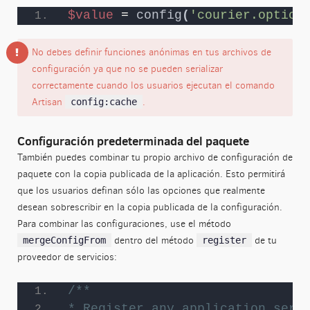
$value
 = 
config
(
'courier.option
No debes definir funciones anónimas en tus archivos de
configuración ya que no se pueden serializar
correctamente cuando los usuarios ejecutan el comando
Artisan
.
config:cache
Configuración predeterminada del paquete
También puedes combinar tu propio archivo de configuración de
paquete con la copia publicada de la aplicación. Esto permitirá
que los usuarios definan sólo las opciones que realmente
desean sobrescribir en la copia publicada de la configuración.
Para combinar las configuraciones, use el método
dentro del método
de tu
mergeConfigFrom
register
proveedor de servicios:
/**
* Register any application serv