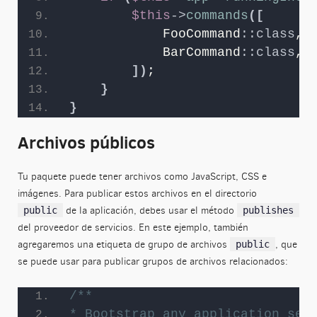
$this
->
commands
([
            FooCommand
::
class
,
            BarCommand
::
class
,
])
;
}
}
Archivos públicos
Tu paquete puede tener archivos como JavaScript, CSS e
imágenes. Para publicar estos archivos en el directorio
de la aplicación, debes usar el método
public
publishes
del proveedor de servicios. En este ejemplo, también
agregaremos una etiqueta de grupo de archivos
, que
public
se puede usar para publicar grupos de archivos relacionados:
/**
* Bootstrap any application ser