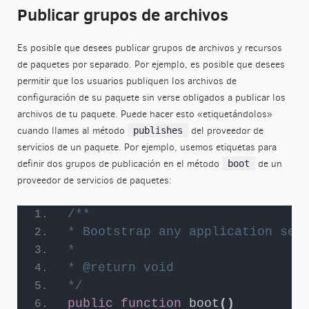
Publicar grupos de archivos
Es posible que desees publicar grupos de archivos y recursos
de paquetes por separado. Por ejemplo, es posible que desees
permitir que los usuarios publiquen los archivos de
configuración de su paquete sin verse obligados a publicar los
archivos de tu paquete. Puede hacer esto «etiquetándolos»
cuando llames al método
del proveedor de
publishes
servicios de un paquete. Por ejemplo, usemos etiquetas para
definir dos grupos de publicación en el método
de un
boot
proveedor de servicios de paquetes:
/**
* Bootstrap any application ser
*
* @return void
*/
public
function
boot
()