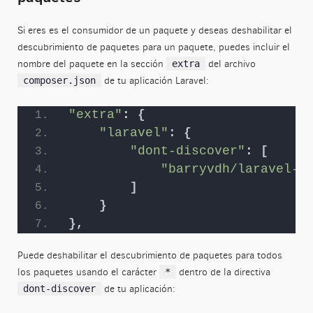
Si eres es el consumidor de un paquete y deseas deshabilitar el
descubrimiento de paquetes para un paquete, puedes incluir el
nombre del paquete en la sección
del archivo
extra
de tu aplicación Laravel:
composer.json
"extra"
: 
{
"laravel"
: 
{
"dont-discover"
: 
[
"barryvdh/laravel-d
]
}
}
,
Puede deshabilitar el descubrimiento de paquetes para todos
los paquetes usando el carácter
dentro de la directiva
*
de tu aplicación:
dont-discover