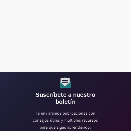
Suscríbete a nuestro
boletín
Te enviaremos publicaciones con
consejos útiles y múltiples recursos
para que sigas aprendiendo.