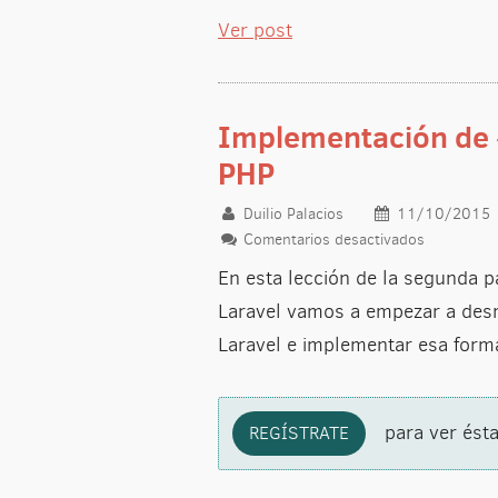
Ver post
Implementación de 
PHP
Duilio Palacios
11/10/2015
Comentarios desactivados
en Implem
En esta lección de la segunda 
Laravel vamos a empezar a desmi
Laravel e implementar esa forma
para ver ésta
REGÍSTRATE