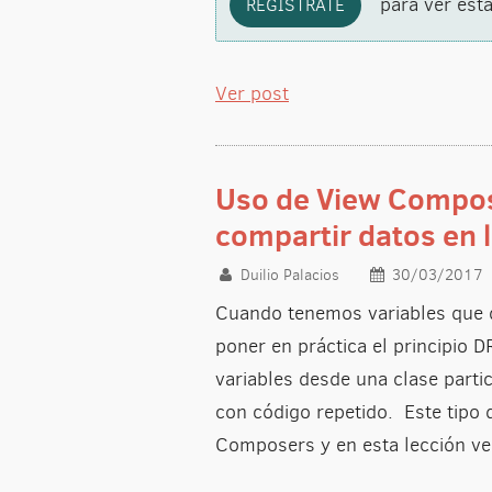
para ver ésta
REGÍSTRATE
Ver post
Uso de View Compos
compartir datos en l
Duilio Palacios
30/03/2017
Cuando tenemos variables que q
poner en práctica el principio D
variables desde una clase partic
con código repetido. Este tipo 
Composers y en esta lección v