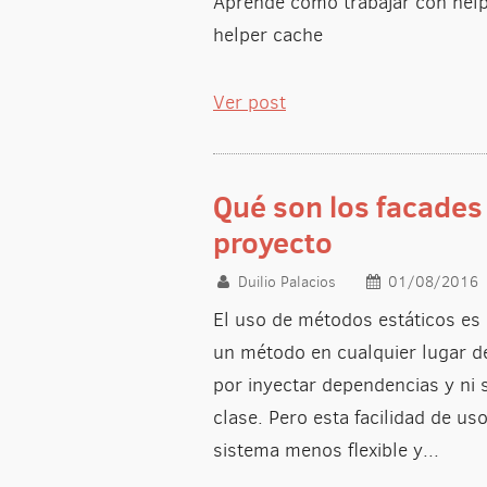
Aprende cómo trabajar con help
helper cache
Ver post
Qué son los facades
proyecto
Duilio Palacios
01/08/2016
El uso de métodos estáticos es
un método en cualquier lugar d
por inyectar dependencias y ni 
clase. Pero esta facilidad de u
sistema menos flexible y...