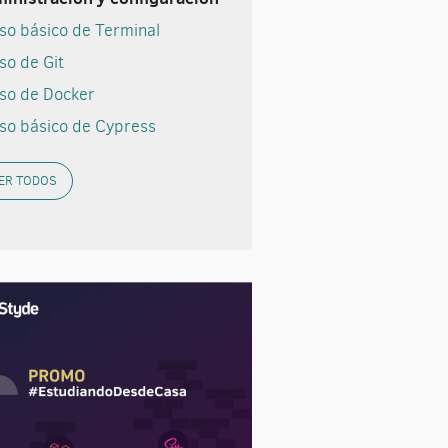
so básico de Terminal
so de Git
so de Docker
so básico de Cypress
ER TODOS