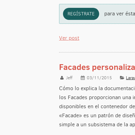
para ver ésta
REGÍSTRATE
Ver post
Facades personaliza
Jeff
03/11/2015
Lara
Cómo lo explica la documentaci
los Facades proporcionan una in
disponibles en el contenedor de
«Facade» es un patrón de diseño
simple a un subsistema de la 