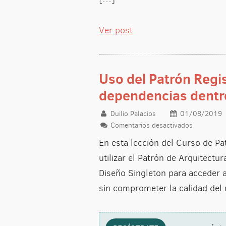
Ver post
Uso del Patrón Regi
dependencias dentro
Duilio Palacios
01/08/2019
Comentarios desactivados
en Uso del
En esta lección del Curso de P
utilizar el Patrón de Arquitectu
Diseño Singleton para acceder a
sin comprometer la calidad del 