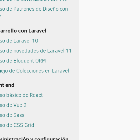
so de Patrones de Diseño con
P
arrollo con Laravel
so de Laravel 10
so de novedades de Laravel 11
so de Eloquent ORM
ejo de Colecciones en Laravel
cación
nt end
so básico de React
so de Vue 2
so de Sass
so de CSS Grid
inistración y configuración