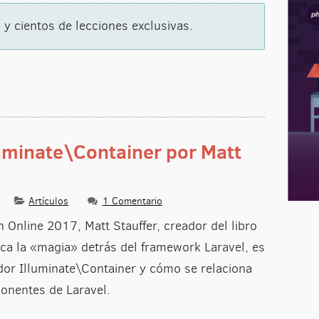
 y cientos de lecciones exclusivas.
luminate\Container por Matt
Artículos
1 Comentario
 Online 2017, Matt Stauffer, creador del libro
ca la «magia» detrás del framework Laravel, es
dor Illuminate\Container y cómo se relaciona
onentes de Laravel.