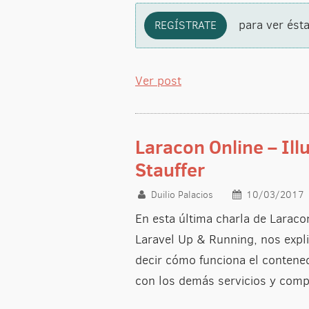
para ver ésta
REGÍSTRATE
Ver post
Laracon Online – Il
Stauffer
Duilio Palacios
10/03/2017
En esta última charla de Laracon
Laravel Up & Running, nos expli
decir cómo funciona el contene
con los demás servicios y comp