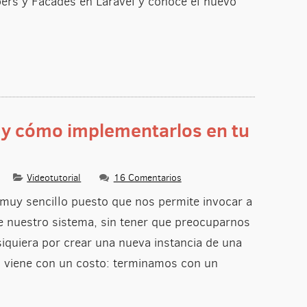
ers y Facades en Laravel y conoce el nuevo
 y cómo implementarlos en tu
Videotutorial
16 Comentarios
 muy sencillo puesto que nos permite invocar a
e nuestro sistema, sin tener que preocuparnos
siquiera por crear una nueva instancia de una
so viene con un costo: terminamos con un