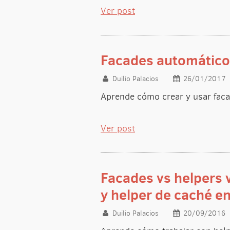
Ver post
Facades automáticos
Duilio Palacios
26/01/2017
Aprende cómo crear y usar faca
Ver post
Facades vs helpers 
y helper de caché en
Duilio Palacios
20/09/2016