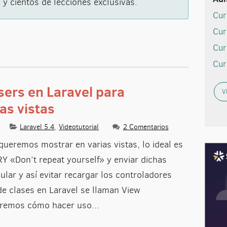
 y cientos de lecciones exclusivas.
Cur
Cur
Cur
Cur
ers en Laravel para
V
as vistas
Laravel 5.4
,
Videotutorial
2 Comentarios
ueremos mostrar en varias vistas, lo ideal es
RY «Don’t repeat yourself» y enviar dichas
ular y así evitar recargar los controladores
de clases en Laravel se llaman View
eremos cómo hacer uso...