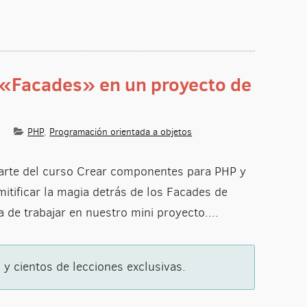
«Facades» en un proyecto de
PHP
,
Programación orientada a objetos
entación de «Facades» en un proyecto de PHP
parte del curso Crear componentes para PHP y
tificar la magia detrás de los Facades de
 de trabajar en nuestro mini proyecto....
 y cientos de lecciones exclusivas.