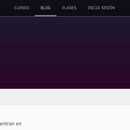
CURSOS
BLOG
PLANES
INICIA SESIÓN
uentran en