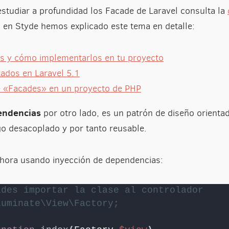
studiar a profundidad los Facade de Laravel consulta la
a en Styde hemos explicado este tema en detalle:
es y cómo implementarlos en tu proyecto
ados en Laravel 5.1
 «Facades» en un proyecto de PHP
endencias
por otro lado, es un patrón de diseño orienta
go desacoplado y por tanto reusable.
hora usando inyección de dependencias:
ides importar la clase al controlador
luminate\View\Factory;