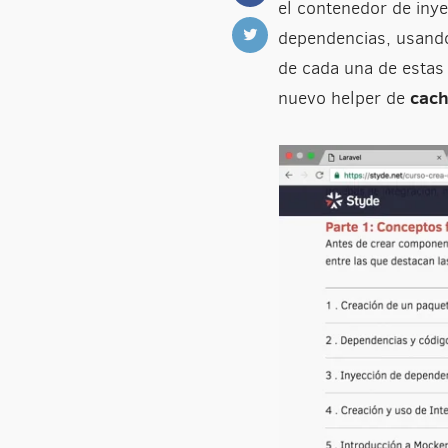
el contenedor de inye
dependencias, usando
de cada una de esta
cac
nuevo helper de