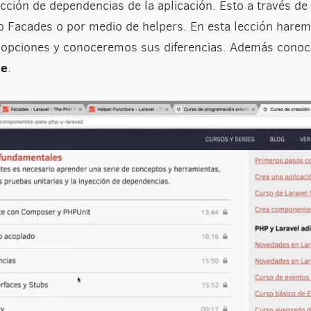
cción de dependencias de la aplicación. Esto a través de 
 Facades o por medio de helpers. En esta lección harem
s opciones y conoceremos sus diferencias. Además cono
he
.