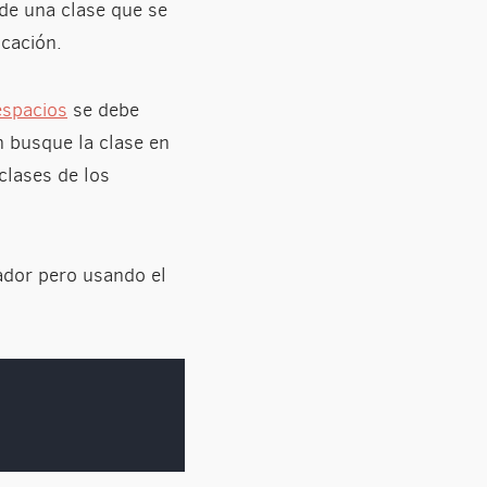
 de una clase que se
icación.
spacios
se debe
n busque la clase en
clases de los
ador pero usando el