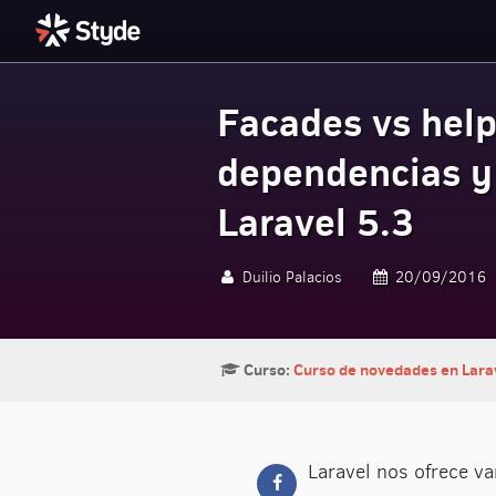
Facades vs help
Styde.net
dependencias y
Laravel 5.3
Duilio Palacios
20/09/2016
Curso:
Curso de novedades en Larav
Laravel nos ofrece va