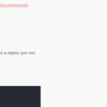
documentación
do a objeto que nos