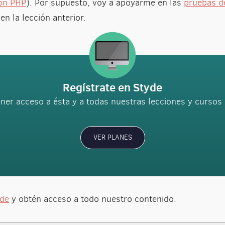
con PHP
). Por supuesto, voy a apoyarme en las
pruebas d
n la lección anterior.
Regístrate en Styde
ner acceso a ésta y a todas nuestras lecciones y curso
VER PLANES
yde
y obtén acceso a todo nuestro contenido.