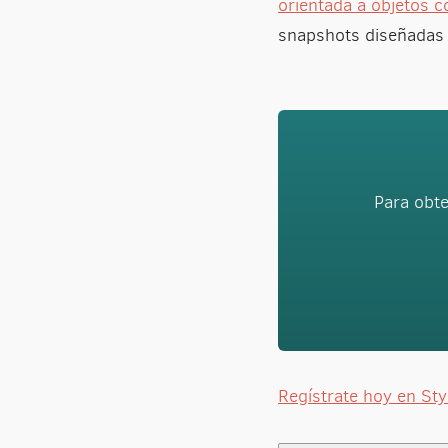
orientada a objetos 
snapshots diseñadas e
Para obte
Regístrate hoy en St