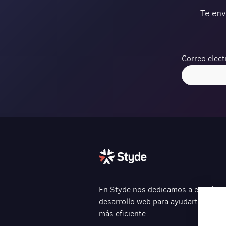
Te env
Correo elect
Verification
En Styde nos dedicamos a enseñarte
desarrollo web para ayudarte a cre
más eficiente.