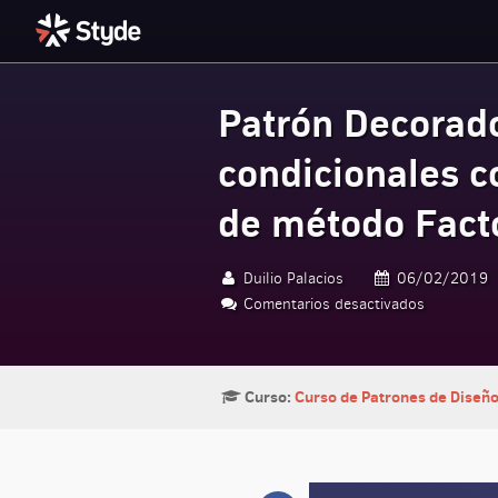
Patrón Decorad
Styde.net
condicionales c
de método Fact
Duilio Palacios
06/02/2019
Comentarios desactivados
en Patrón
Curso:
Curso de Patrones de Diseñ