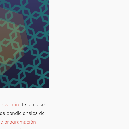
orización
de la clase
los condicionales de
de programación