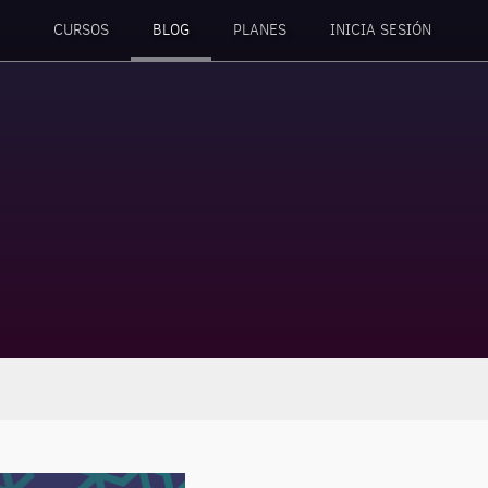
CURSOS
BLOG
PLANES
INICIA SESIÓN
do Factory)