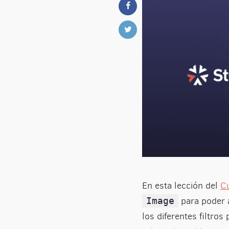
En esta lección del
C
para poder a
Image
los diferentes filtros