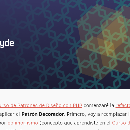
urso de Patrones de Diseño con PHP
comenzaré la
refact
Patrón Decorador
plicar el
. Primero, voy a reemplazar 
 por
polimorfismo
(concepto que aprendiste en el
Curso 