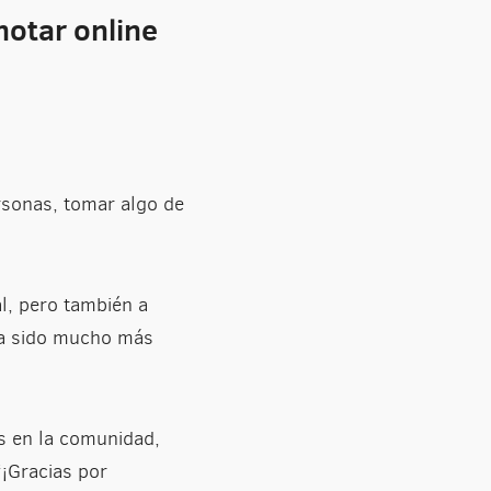
notar online
sonas, tomar algo de
al, pero también a
ha sido mucho más
s en la comunidad,
¡Gracias por