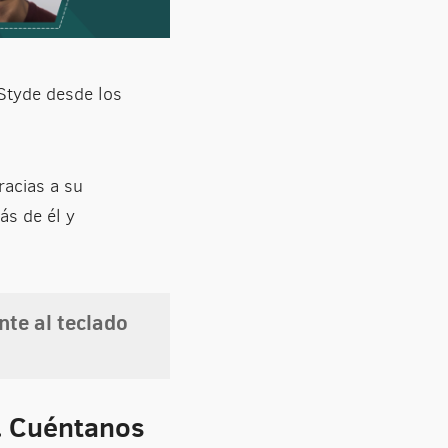
Styde desde los
racias a su
s de él y
te al teclado
o. Cuéntanos