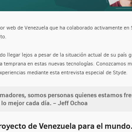
ador web de Venezuela que ha colaborado activamente en 
to.
o llegar lejos a pesar de la situación actual de su país g
za temprana en estas nuevas tecnologías. Conozcamos má
periencias mediante esta entrevista especial de Styde.
madores, somos personas quienes estamos fren
 lo mejor cada día. – Jeff Ochoa
proyecto de Venezuela para el mund