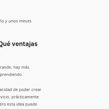
rlo y unos meses
Qué ventajas
grande, hay más
aprendiendo.
acidad de poder crear
rvicio, prácticamente
pero esta idea puede