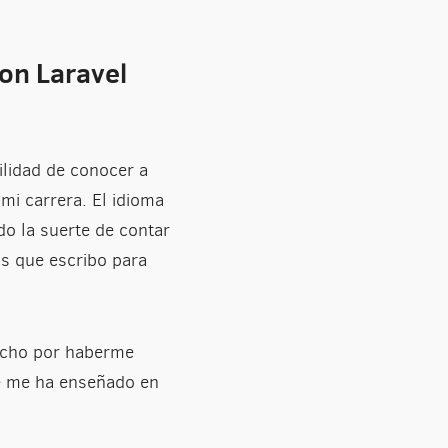
con Laravel
ilidad de conocer a
i carrera. El idioma
do la suerte de contar
os que escribo para
mucho por haberme
ue me ha enseñado en