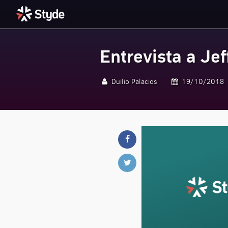
Entrevista a Je
Styde.net
Duilio Palacios
19/10/2018