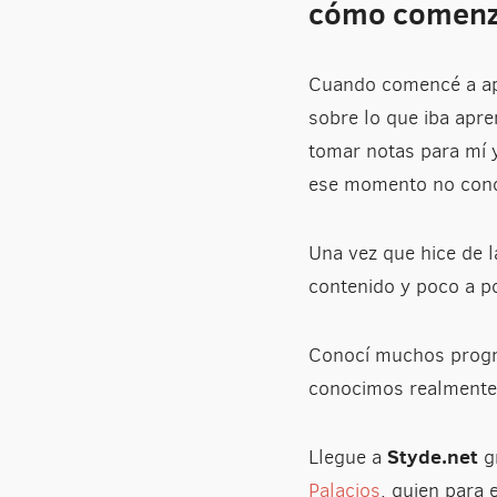
cómo comenzas
Cuando comencé a a
sobre lo que iba apr
tomar notas para mí y
ese momento no conoc
Una vez que hice de l
contenido y poco a po
Conocí muchos progra
conocimos realmente
Styde.net
Llegue a
gr
Palacios
, quien para 