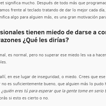
eet significa mucho. Después de todo más que program
mos frente al teclado tratando de dar lo mejor cada día,
nifica algo para alguien más, es una gran motivación par
ionales tienen miedo de darse a co
razones ¿Qué les dirías?
mal, es normal, pero no superar ese miedo les va a hace
les.
lí, en ese lugar de inseguridad, o miedo. Crees que ese 
ir no es suficientemente bueno, que alguien más lo pudo
,
¿quién eres tú para esperar que la gente tome en serio t
rás si esto es cierto o no.