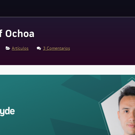
ff Ochoa
Artículos
3 Comentarios