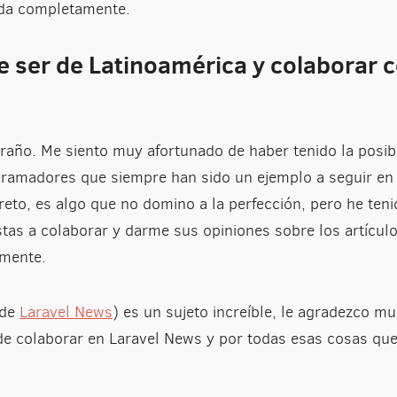
vida completamente.
e ser de Latinoamérica y colaborar 
traño. Me siento muy afortunado de haber tenido la posib
amadores que siempre han sido un ejemplo a seguir en m
reto, es algo que no domino a la perfección, pero he teni
tas a colaborar y darme sus opiniones sobre los artícul
emente.
 de
Laravel News
) es un sujeto increíble, le agradezco 
de colaborar en Laravel News y por todas esas cosas q