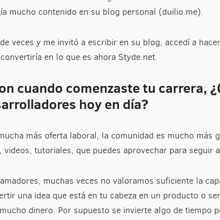
ía mucho contenido en su blog personal (duilio.me).
e veces y me invitó a escribir en su blog, accedí a hace
convertiría en lo que es ahora Styde.net.
n cuando comenzaste tu carrera, ¿
sarrolladores hoy en día?
mucha más oferta laboral, la comunidad es mucho más 
 videos, tutoriales, que puedes aprovechar para seguir 
madores, muchas veces no valoramos suficiente la cap
ertir una idea que está en tu cabeza en un producto o se
r mucho dinero. Por supuesto se invierte algo de tiempo 