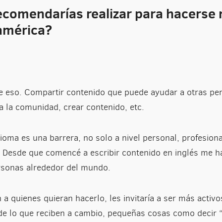
comendarías realizar para hacerse 
américa?
eso. Compartir contenido que puede ayudar a otras per
 la comunidad, crear contenido, etc.
dioma es una barrera, no solo a nivel personal, profesion
. Desde que comencé a escribir contenido en inglés me 
ersonas alrededor del mundo.
 quienes quieran hacerlo, les invitaría a ser más activo
de lo que reciben a cambio, pequeñas cosas como decir “