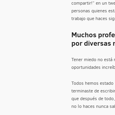
compartir!” en un tw
personas quienes esta
trabajo que haces sig
Muchos profes
por diversas 
Tener miedo no está 
oportunidades increíb
Todos hemos estado al
terminaste de escrib
que después de todo
no lo haces nunca sab