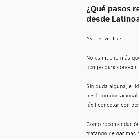
¿Qué pasos re
desde Latino
Ayudar a otros.
No es mucho más que 
tiempo para conocer a
Sin duda alguna, el i
nivel comunicacional
fácil conectar con p
Como recomendación a
tratando de dar más 