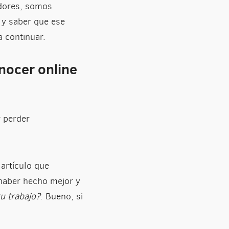
adores, somos
 y saber que ese
a continuar.
nocer online
r perder
artículo que
 haber hecho mejor y
u trabajo?
. Bueno, si