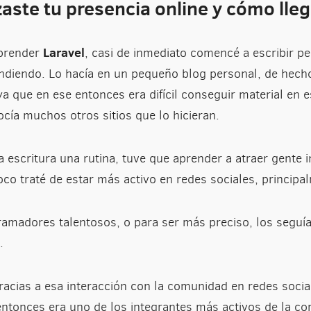
te tu presencia online y cómo lleg
Laravel
prender
, casi de inmediato comencé a escribir p
endiendo. Lo hacía en un pequeño blog personal, de hech
a que en ese entonces era difícil conseguir material en 
ía muchos otros sitios que lo hicieran.
a escritura una rutina, tuve que aprender a atraer gente 
co traté de estar más activo en redes sociales, princip
madores talentosos, o para ser más preciso, los seguí
.
acias a esa interacción con la comunidad en redes socia
entonces era uno de los integrantes más activos de la c