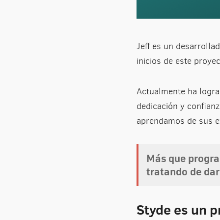
Jeff es un desarroll
inicios de este proyec
Actualmente ha lograd
dedicación y confian
aprendamos de sus ex
Más que progra
tratando de dar
Styde es un 