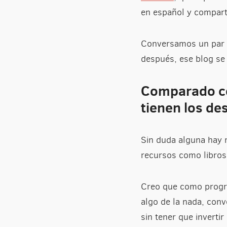
en español y compart
Conversamos un par d
después, ese blog se 
Comparado co
tienen los de
Sin duda alguna hay 
recursos como libros,
Creo que como progra
algo de la nada, conv
sin tener que inverti