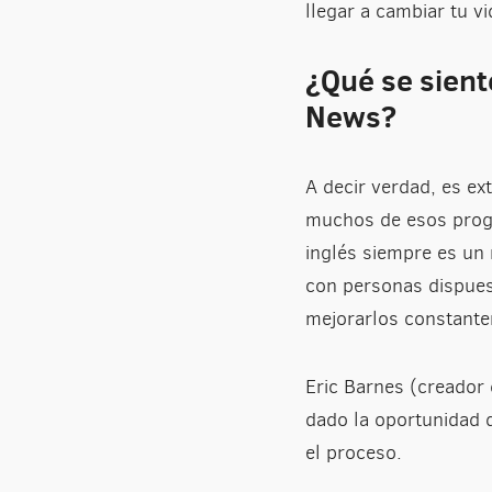
llegar a cambiar tu 
¿Qué se sient
News?
A decir verdad, es ex
muchos de esos progr
inglés siempre es un 
con personas dispues
mejorarlos constant
Eric Barnes (creador
dado la oportunidad 
el proceso.