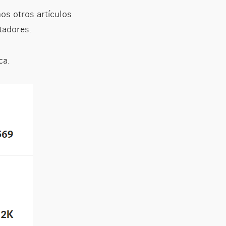
os otros artículos
tadores.
ca.