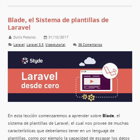
Blade, el Sistema de plantillas de
Laravel
Duilio Palacios
31/10/2017
Laravel
,
Laravel 5.5
,
Videotutorial
36 Comentarios
Blade
En esta lección comenzaremos a aprender sobre
, el
sistema de plantillas de Laravel, el cual nos provee de muchas
características que deberíamos tener en un lenguaje de
plantillas, como por ejemplo la capacidad de escapar los datos