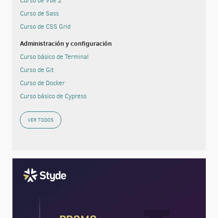
Curso de Vue 2
Curso de Sass
Curso de CSS Grid
Administración y configuración
Curso básico de Terminal
Curso de Git
Curso de Docker
Curso básico de Cypress
VER TODOS