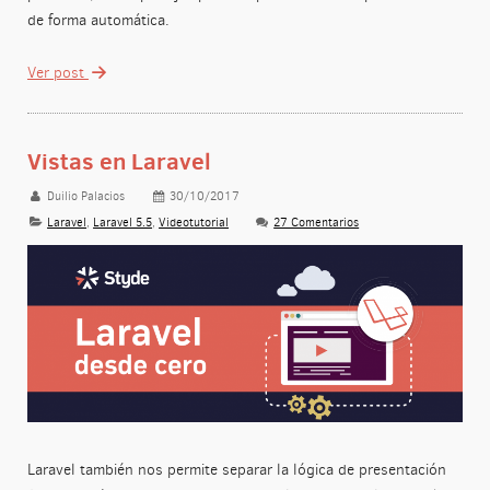
de forma automática.
Ver post
Vistas en Laravel
Duilio Palacios
30/10/2017
Laravel
,
Laravel 5.5
,
Videotutorial
27 Comentarios
Laravel también nos permite separar la lógica de presentación