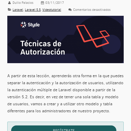
Duilio Palacios
03/11/2017
Laravel
,
Laravel 5.5
,
Videotutorial
Comentarios desactivados
en Autenticaci
A partir de esta lección, aprenderás otra forma en la que puedes
separar la autenticación y la autorización de usuarios, utilizando
la autenticación múltiple de Laravel disponible a partir de la
versión 5.2. Es decir, en vez de tener una sola tabla y modelo
de usuarios, vamos a crear y a utilizar otro modelo y tabla
diferentes para los administradores de nuestro proyecto.
REGÍSTRATE