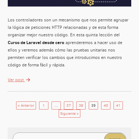
Los controladores son un mecanismo que nos permite agrupar
la lógica de peticiones HTTP relacionadas y de esta forma
organizar mejor nuestro código. En esta quinta lección del
Curso de Laravel desde cero
aprenderemos a hacer uso de
ellos y veremos además cómo las pruebas unitarias nos
permiten verificar los cambios que introducimos en nuestro
código de forma fácil y rápida.
Ver post
« Anterior
1
…
37
38
39
40
41
Siguiente »
Buscar: