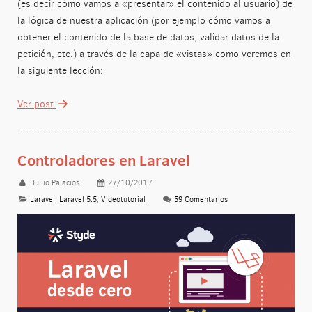
(es decir cómo vamos a «presentar» el contenido al usuario) de
la lógica de nuestra aplicación (por ejemplo cómo vamos a
obtener el contenido de la base de datos, validar datos de la
petición, etc.) a través de la capa de «vistas» como veremos en
la siguiente lección:
Ver post
Controladores en Laravel
Duilio Palacios
27/10/2017
Laravel
,
Laravel 5.5
,
Videotutorial
59 Comentarios