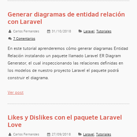
Generar diagramas de entidad relación
con Laravel
Carlos Fernandes
31/10/2018
Laravel
,
Tutoriales
7 Comentarios
En este tutorial aprenderemos cómo generar diagramas Entidad
Relación instalando un paquete llamado Laravel ER Diagram
Generator, el cual inspeccionando las relaciones definidas en
los modelos de nuestro proyecto Laravel el paquete podrá
construir el diagrama.
Ver post
Likes y Dislikes con el paquete Laravel
Love
Carlos Fernandes
27/09/2018
Laravel
,
Tutoriales