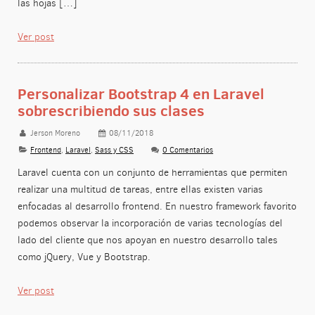
las hojas […]
Ver post
Personalizar Bootstrap 4 en Laravel
sobrescribiendo sus clases
Jerson Moreno
08/11/2018
Frontend
,
Laravel
,
Sass y CSS
0 Comentarios
Laravel cuenta con un conjunto de herramientas que permiten
realizar una multitud de tareas, entre ellas existen varias
enfocadas al desarrollo frontend. En nuestro framework favorito
podemos observar la incorporación de varias tecnologías del
lado del cliente que nos apoyan en nuestro desarrollo tales
como jQuery, Vue y Bootstrap.
Ver post