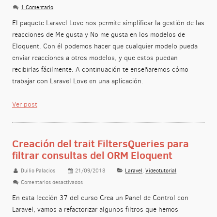
1 Comentario
El paquete Laravel Love nos permite simplificar la gestión de las
reacciones de Me gusta y No me gusta en los modelos de
Eloquent. Con él podemos hacer que cualquier modelo pueda
enviar reacciones a otros modelos, y que estos puedan
recibirlas fácilmente. A continuación te enseñaremos cómo
trabajar con Laravel Love en una aplicación.
Ver post
Creación del trait FiltersQueries para
filtrar consultas del ORM Eloquent
Duilio Palacios
21/09/2018
Laravel
,
Videotutorial
Comentarios desactivados
en Creación del trait FiltersQueries para filtrar consult
En esta lección 37 del curso Crea un Panel de Control con
Laravel, vamos a refactorizar algunos filtros que hemos