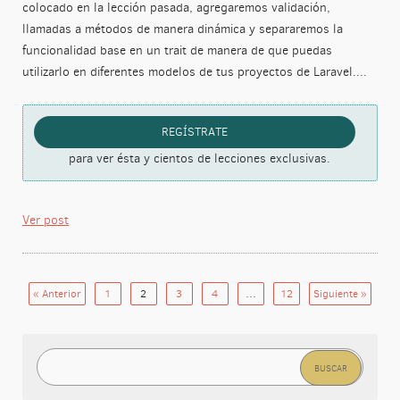
colocado en la lección pasada, agregaremos validación,
llamadas a métodos de manera dinámica y separaremos la
funcionalidad base en un trait de manera de que puedas
utilizarlo en diferentes modelos de tus proyectos de Laravel....
REGÍSTRATE
para ver ésta y cientos de lecciones exclusivas.
Ver post
« Anterior
1
2
3
4
…
12
Siguiente »
Buscar: