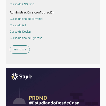
Curso de CSS Grid
Administración y configuración
Curso básico de Terminal
Curso de Git
Curso de Docker
Curso básico de Cypress
VER TODOS