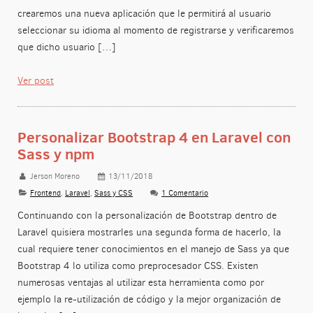
crearemos una nueva aplicación que le permitirá al usuario
seleccionar su idioma al momento de registrarse y verificaremos
que dicho usuario […]
Ver post
Personalizar Bootstrap 4 en Laravel con
Sass y npm
Jerson Moreno
13/11/2018
Frontend
,
Laravel
,
Sass y CSS
1 Comentario
Continuando con la personalización de Bootstrap dentro de
Laravel quisiera mostrarles una segunda forma de hacerlo, la
cual requiere tener conocimientos en el manejo de Sass ya que
Bootstrap 4 lo utiliza como preprocesador CSS. Existen
numerosas ventajas al utilizar esta herramienta como por
ejemplo la re-utilización de código y la mejor organización de