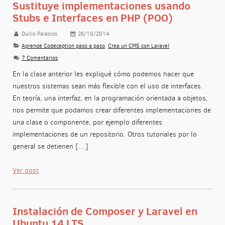
Sustituye implementaciones usando
Stubs e Interfaces en PHP (POO)
Duilio Palacios
26/10/2014
Aprende Codeception paso a paso
,
Crea un CMS con Laravel
7 Comentarios
En la clase anterior les expliqué cómo podemos hacer que
nuestros sistemas sean más flexible con el uso de interfaces.
En teoría, una interfaz, en la programación orientada a objetos,
nos permite que podamos crear diferentes implementaciones de
una clase o componente, por ejemplo diferentes
implementaciones de un repositorio. Otros tutoriales por lo
general se detienen […]
Ver post
Instalación de Composer y Laravel en
Ubuntu 14 LTS