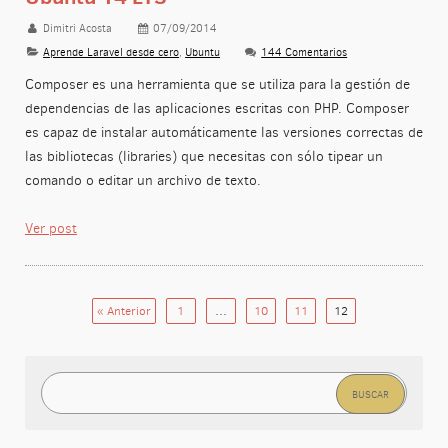
Dimitri Acosta
07/09/2014
Aprende Laravel desde cero
,
Ubuntu
144 Comentarios
Composer es una herramienta que se utiliza para la gestión de
dependencias de las aplicaciones escritas con PHP. Composer
es capaz de instalar automáticamente las versiones correctas de
las bibliotecas (libraries) que necesitas con sólo tipear un
comando o editar un archivo de texto.
Ver post
« Anterior
1
…
10
11
12
Buscar: