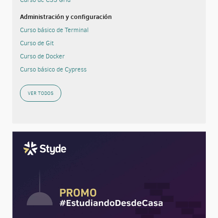
Administración y configuración
Curso básico de Terminal
Curso de Git
Curso de Docker
Curso básico de Cypress
VER TODOS