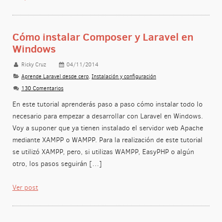
Cómo instalar Composer y Laravel en
Windows
Ricky Cruz
04/11/2014
Aprende Laravel desde cero
,
Instalación y configuración
130 Comentarios
En este tutorial aprenderás paso a paso cómo instalar todo lo
necesario para empezar a desarrollar con Laravel en Windows.
Voy a suponer que ya tienen instalado el servidor web Apache
mediante XAMPP o WAMPP. Para la realización de este tutorial
se utilizó XAMPP, pero, si utilizas WAMPP, EasyPHP o algún
otro, los pasos seguirán […]
Ver post