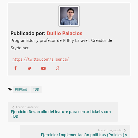
Publicado por:
Duilio Palacios
Programador y profesor de PHP y Laravel. Creador de
Styde.net.
https://twitter.com/sileence/
PHPUnit
TDD
Lección anterior
Ejercicio: Desarrollo del feature para cerrar tickets con
TDD
Lección siguiente
Ejercicio: Implementación politicas (Policies) y