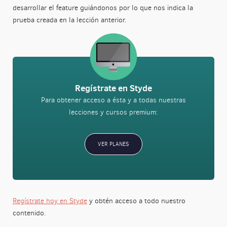
desarrollar el feature guiándonos por lo que nos indica la
prueba creada en la lección anterior.
Regístrate en Styde
Para obtener acceso a ésta y a todas nuestras
lecciones y cursos premium:
VER PLANES
Regístrate hoy en Styde
y obtén acceso a todo nuestro
contenido.