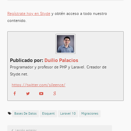
Regístrate hoy en Styde
y obtén acceso a todo nuestro
contenido.
Publicado por:
Duilio Palacios
Programador y profesor de PHP y Laravel. Creador de
Styde.net.
https://twitter.com/sileence/
Bases De Datos
Eloquent
Laravel 10
Migraciones
Lección anterior