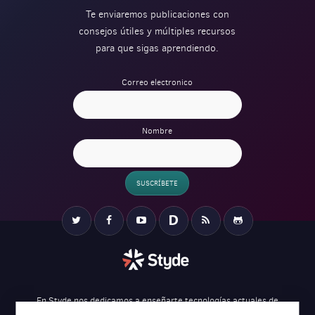
Te enviaremos publicaciones con
consejos útiles y múltiples recursos
para que sigas aprendiendo.
Correo electronico
Nombre
SUSCRÍBETE
Verification
Twitter
Facebook
YouTube
Disqus
RSS
Github
En Styde nos dedicamos a enseñarte tecnologías actuales de