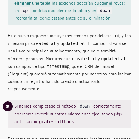
eliminar una tabla
las acciones deberían quedar al revés:
en
tendrías que eliminar la tabla y en
up
down
recrearla tal como estaba antes de su eliminación.
Esta nueva migración incluye tres campos por defecto:
, y los
id
timestamps
y
. El campo
va a ser
created_at
updated_at
id
una llave principal de autoincremento, que solo admitirá
números positivos. Mientras que
y
created_at
updated_at
son campos de tipo
, que el ORM de Laravel
timestamp
(Eloquent) guardará automáticamente por nosotros para indicar
cuándo un registro ha sido creado o actualizado
respectivamente.
Si hemos completado el método
correctamente
down
podremos revertir nuestras migraciones ejecutando
php
.
artisan migrate:rollback