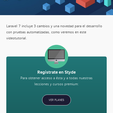
Laravel 7 incluye 3 cambios y una novedad para el desarrollo
con pruebas automatizadas, como veremos en este
videotutorial.
Regístrate en Styde
Para obtener acceso a ésta y a todas nuestras
lecciones y cursos premium:
VER PLANES