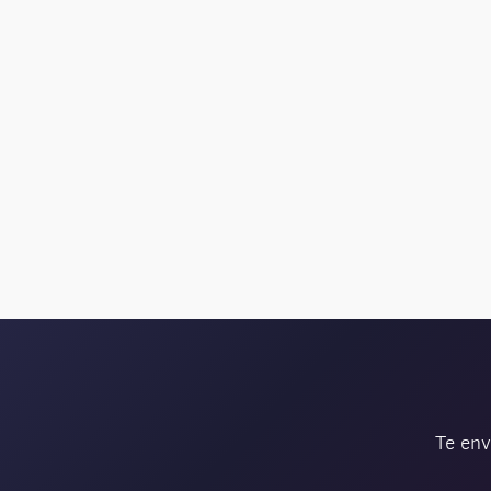
Te env