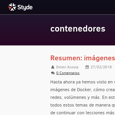
contenedores
Styde.net
Resumen: imágenes 
Dimitri Acosta
27/02/2018
0 Comentarios
Hasta ahora ya hemos visto en
imágenes de Docker, cómo crear
redes, volúmenes y más. En es
todos estos temas de manera qu
de continuar con lecciones más