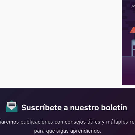
Suscríbete a nuestro boletín
iaremos publicaciones con consejos útiles y múltiples r
para que sigas aprendiendo.