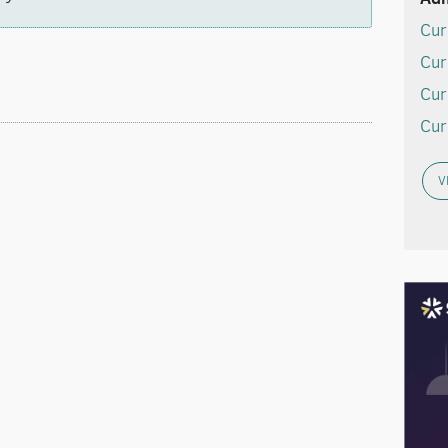
Cur
Cur
Cur
Cur
V