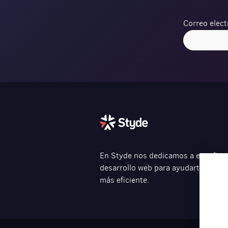
Correo elect
Verification
En Styde nos dedicamos a enseñarte
desarrollo web para ayudarte a cre
más eficiente.