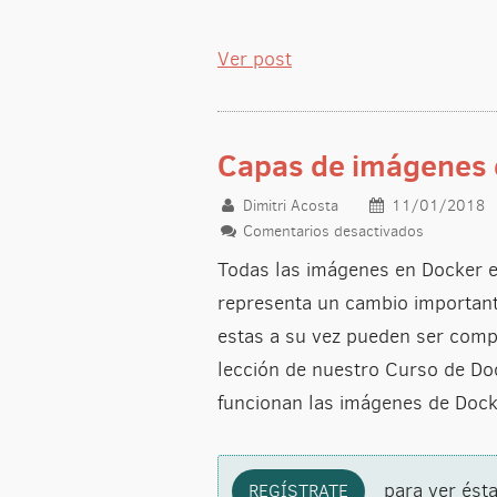
Ver post
Capas de imágenes 
Dimitri Acosta
11/01/2018
Comentarios desactivados
en Capas 
Todas las imágenes en Docker 
representa un cambio important
estas a su vez pueden ser compa
lección de nuestro Curso de Do
funcionan las imágenes de Dock
para ver ésta
REGÍSTRATE