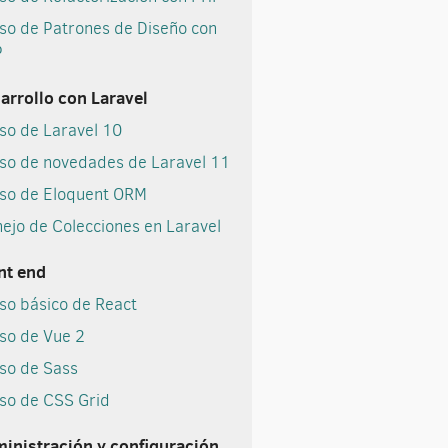
so de Patrones de Diseño con
P
arrollo con Laravel
so de Laravel 10
so de novedades de Laravel 11
so de Eloquent ORM
ejo de Colecciones en Laravel
nt end
so básico de React
so de Vue 2
so de Sass
so de CSS Grid
inistración y configuración