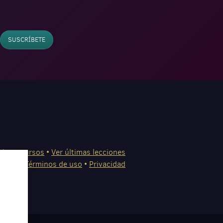
SUSCRÍBETE
ries y cursos
•
Ver últimas lecciones
tacto
•
Términos de uso
•
Privacidad