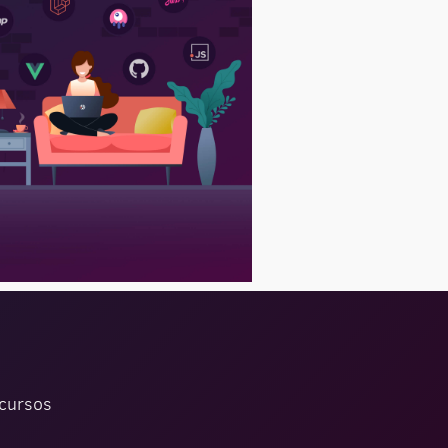
ecursos