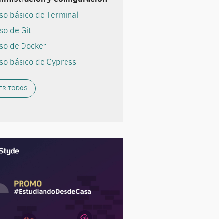
so básico de Terminal
so de Git
so de Docker
so básico de Cypress
ER TODOS