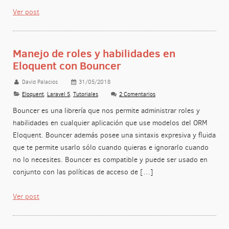
Ver post
Manejo de roles y habilidades en
Eloquent con Bouncer
David Palacios
31/05/2018
Eloquent
,
Laravel 5
,
Tutoriales
2 Comentarios
Bouncer es una librería que nos permite administrar roles y
habilidades en cualquier aplicación que use modelos del ORM
Eloquent. Bouncer además posee una sintaxis expresiva y fluida
que te permite usarlo sólo cuando quieras e ignorarlo cuando
no lo necesites. Bouncer es compatible y puede ser usado en
conjunto con las políticas de acceso de […]
Ver post