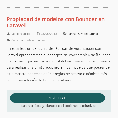
Propiedad de modelos con Bouncer en
Laravel
Duilio Palacios
28/05/2018
Laravel 5
,
Videotutorial
Comentarios desactivados
en Propiedad de modelos con Bouncer en Laravel
En esta lección del curso de Técnicas de Autorización con
Laravel aprenderemos el concepto de «ownership» de Bouncer
que permite que un usuario o rol del sistema adquiera permisos
para realizar una o más acciones en los modelos que posea, de
esta manera podemos definir reglas de acceso dinámicas más
complejas a través de Bouncer, evitando tener...
REGÍSTRATE
para ver ésta y cientos de lecciones exclusivas.