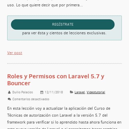
uso. Lo que quiere decir que por primera...
REGÍSTRATE
para ver ésta y cientos de lecciones exclusivas.
Ver post
Roles y Permisos con Laravel 5.7 y
Bouncer
Duilio Palacios
12/11/2018
Laravel
,
Videotutorial
Comentarios desactivados
en Roles y Permisos con Laravel 5.7 y Bouncer
En esta lección voy a actualizar la aplicación del Curso de
Técnicas de autorización con Laravel a la versión 5.7 del
framework para verificar si lo aprendido hasta ahora funciona en