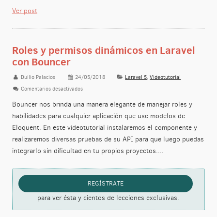
Ver post
Roles y permisos dinámicos en Laravel
con Bouncer
Duilio Palacios
24/05/2018
Laravel 5
,
Videotutorial
Comentarios desactivados
en Roles y permisos dinámicos en Laravel con Bouncer
Bouncer nos brinda una manera elegante de manejar roles y
habilidades para cualquier aplicación que use modelos de
Eloquent. En este videotutorial instalaremos el componente y
realizaremos diversas pruebas de su API para que luego puedas
integrarlo sin dificultad en tu propios proyectos....
REGÍSTRATE
para ver ésta y cientos de lecciones exclusivas.