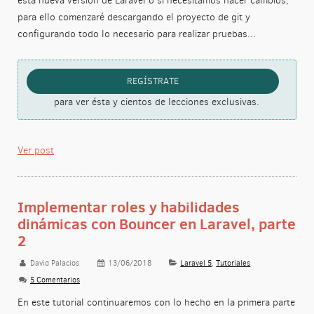
esta nueva versión de Laravel o si necesitamos hacer cambios,
para ello comenzaré descargando el proyecto de git y
configurando todo lo necesario para realizar pruebas...
REGÍSTRATE
para ver ésta y cientos de lecciones exclusivas.
Ver post
Implementar roles y habilidades
dinámicas con Bouncer en Laravel, parte
2
David Palacios
13/06/2018
Laravel 5
,
Tutoriales
5 Comentarios
En este tutorial continuaremos con lo hecho en la primera parte