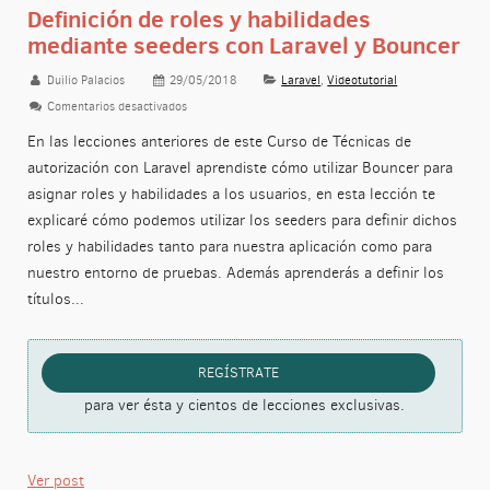
Definición de roles y habilidades
mediante seeders con Laravel y Bouncer
Duilio Palacios
29/05/2018
Laravel
,
Videotutorial
Comentarios desactivados
en Definición de roles y habilidades mediante seeders c
En las lecciones anteriores de este Curso de Técnicas de
autorización con Laravel aprendiste cómo utilizar Bouncer para
asignar roles y habilidades a los usuarios, en esta lección te
explicaré cómo podemos utilizar los seeders para definir dichos
roles y habilidades tanto para nuestra aplicación como para
nuestro entorno de pruebas. Además aprenderás a definir los
títulos...
REGÍSTRATE
para ver ésta y cientos de lecciones exclusivas.
Ver post