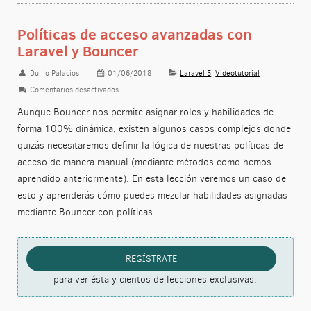
Políticas de acceso avanzadas con
Laravel y Bouncer
Duilio Palacios
01/06/2018
Laravel 5
,
Videotutorial
Comentarios desactivados
en Políticas de acceso avanzadas con Laravel y Bouncer
Aunque Bouncer nos permite asignar roles y habilidades de
forma 100% dinámica, existen algunos casos complejos donde
quizás necesitaremos definir la lógica de nuestras políticas de
acceso de manera manual (mediante métodos como hemos
aprendido anteriormente). En esta lección veremos un caso de
esto y aprenderás cómo puedes mezclar habilidades asignadas
mediante Bouncer con políticas...
REGÍSTRATE
para ver ésta y cientos de lecciones exclusivas.