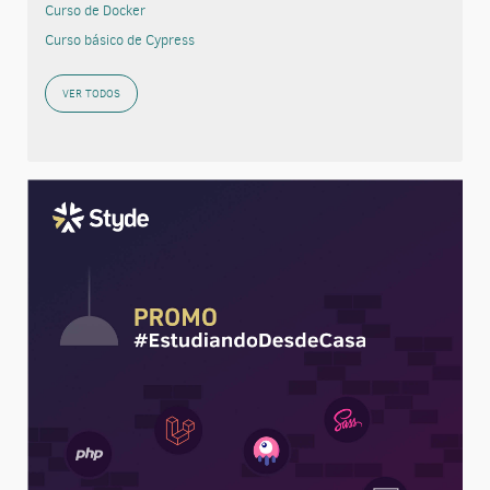
Curso de Docker
Curso básico de Cypress
VER TODOS