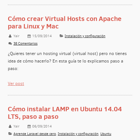
Cómo crear Virtual Hosts con Apache
para Linux y Mac
Yair
15/09/2014
Instalación y configuración
38 Comentarios
¿Quieres tener un hosting virtual (virtual host) pero no tienes
idea de cómo hacerlo? En esta guía te lo explicamos paso a
paso:
Ver post
Cómo instalar LAMP en Ubuntu 14.04
LTS, paso a paso
Yair
06/09/2014
Aprende Laravel desde cero
,
Instalación y configuración
,
Ubuntu