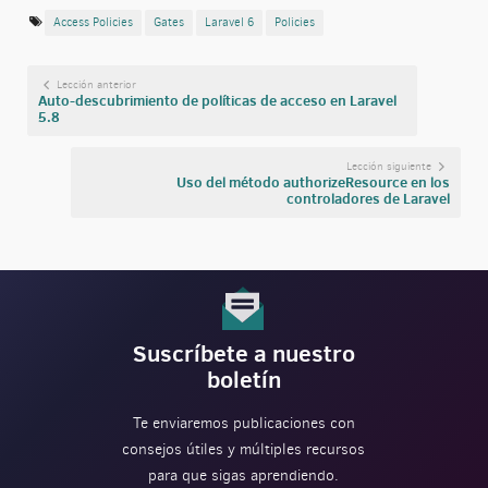
Access Policies
Gates
Laravel 6
Policies
Lección anterior
Auto-descubrimiento de políticas de acceso en Laravel
5.8
Lección siguiente
Uso del método authorizeResource en los
controladores de Laravel
Suscríbete a nuestro
boletín
Te enviaremos publicaciones con
consejos útiles y múltiples recursos
para que sigas aprendiendo.