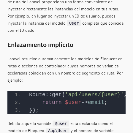
de ruta de Laravel proporciona una forma conveniente de
inyectar directamente las instancias del modelo en tus rutas.
Por ejemplo, en lugar de inyectar un ID de usuario, puedes
inyectar la instancia del modelo
completa que coincida
User
con el ID dado.
Enlazamiento implícito
Laravel resuelve automáticamente los modelos de Eloquent en
rutas o acciones de controlador cuyos nombres de variables
declaradas coincidan con un nombre de segmento de ruta. Por
ejemplo:
Route::get
(
'api/users/{user}'
, 
return
$user
->
email
;
})
;
Debido a que la variable
está declarada como el
$user
modelo de Eloquent
y el nombre de variable
App\User