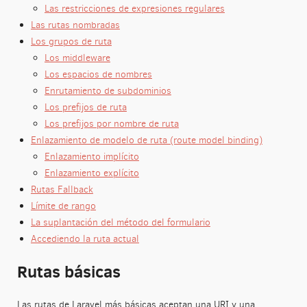
Las restricciones de expresiones regulares
Las rutas nombradas
Los grupos de ruta
Los middleware
Los espacios de nombres
Enrutamiento de subdominios
Los prefijos de ruta
Los prefijos por nombre de ruta
Enlazamiento de modelo de ruta (route model binding)
Enlazamiento implícito
Enlazamiento explícito
Rutas Fallback
Límite de rango
La suplantación del método del formulario
Accediendo la ruta actual
Rutas básicas
Las rutas de Laravel más básicas aceptan una URI y una