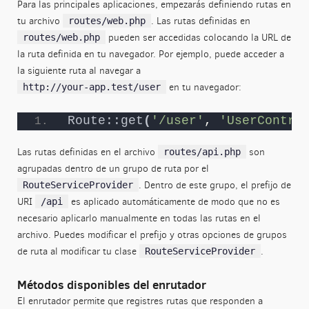
Para las principales aplicaciones, empezarás definiendo rutas en
tu archivo
. Las rutas definidas en
routes/web.php
pueden ser accedidas colocando la URL de
routes/web.php
la ruta definida en tu navegador. Por ejemplo, puede acceder a
la siguiente ruta al navegar a
en tu navegador:
http://your-app.test/user
Route::get
(
'/user'
, 
'UserContro
Las rutas definidas en el archivo
son
routes/api.php
agrupadas dentro de un grupo de ruta por el
. Dentro de este grupo, el prefijo de
RouteServiceProvider
URI
es aplicado automáticamente de modo que no es
/api
necesario aplicarlo manualmente en todas las rutas en el
archivo. Puedes modificar el prefijo y otras opciones de grupos
de ruta al modificar tu clase
.
RouteServiceProvider
Métodos disponibles del enrutador
El enrutador permite que registres rutas que responden a