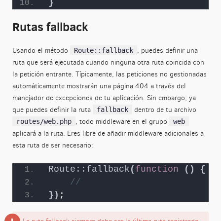
}
Rutas fallback
Usando el método
, puedes definir una
Route::fallback
ruta que será ejecutada cuando ninguna otra ruta coincida con
la petición entrante. Típicamente, las peticiones no gestionadas
automáticamente mostrarán una página 404 a través del
manejador de excepciones de tu aplicación. Sin embargo, ya
que puedes definir la ruta
dentro de tu archivo
fallback
, todo middleware en el grupo
routes/web.php
web
aplicará a la ruta. Eres libre de añadir middleware adicionales a
esta ruta de ser necesario:
Route::fallback
(
function
()
{
//
})
;