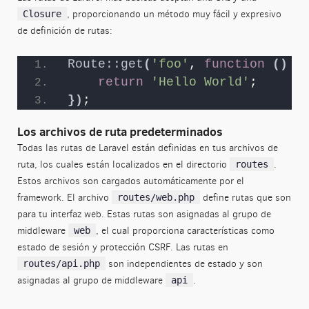
, proporcionando un método muy fácil y expresivo
Closure
de definición de rutas:
Route::get
(
'foo'
, 
function
()
{
return
'Hello World'
;
})
;
Los archivos de ruta predeterminados
Todas las rutas de Laravel están definidas en tus archivos de
ruta, los cuales están localizados en el directorio
.
routes
Estos archivos son cargados automáticamente por el
framework. El archivo
define rutas que son
routes/web.php
para tu interfaz web. Estas rutas son asignadas al grupo de
middleware
, el cual proporciona características como
web
estado de sesión y protección CSRF. Las rutas en
son independientes de estado y son
routes/api.php
asignadas al grupo de middleware
.
api