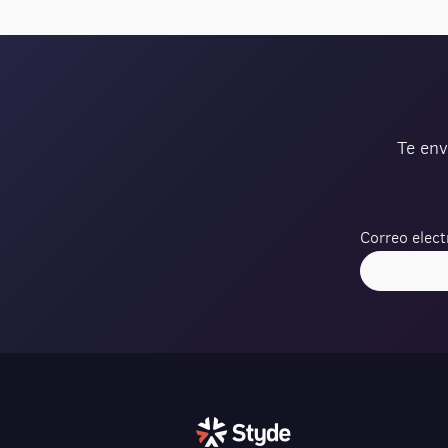
Te env
Correo elect
Verification