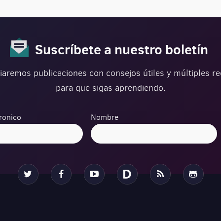
Suscríbete a nuestro boletín
iaremos publicaciones con consejos útiles y múltiples r
para que sigas aprendiendo.
ronico
Nombre
Twitter
Facebook
YouTube
Disqus
RSS
Github