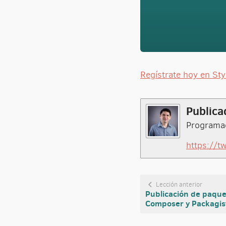
Regístrate hoy en St
Publica
Programad
https://t
Lección anterior
Publicación de paque
Composer y Packagis