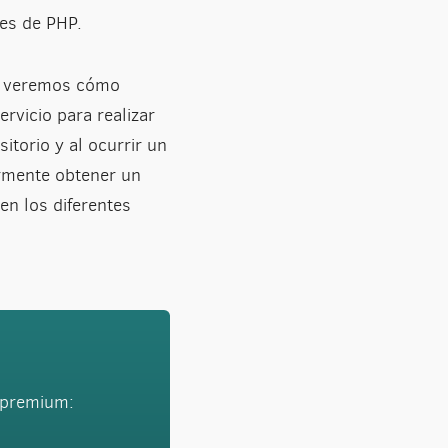
nes de PHP.
veremos cómo
rvicio para realizar
torio y al ocurrir un
ormente obtener un
en los diferentes
s premium: