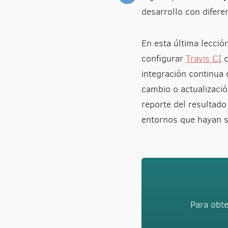
desarrollo con difere
En esta última lecció
configurar
Travis CI
c
integración continua 
cambio o actualizació
reporte del resultado 
entornos que hayan s
Para obte