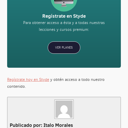
Regístrate en Styde
Para obtener acceso a ésta y a todas nuestras
lecciones y cursos premium:
VER PLANES
Regístrate hoy en Styde
y obtén acceso a todo nuestro
contenido.
Publicado por: Italo Morales