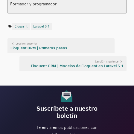
Formador y programador
Eloquent
Laravel 5.1
Lección anterior
Eloquent ORM | Primeros pasos
Lección siguiente
Eloquent ORM | Modelos de Eloquent en Laravel 5.1
Suscríbete a nuestro
boletín
Te enviaremos publicaciones con