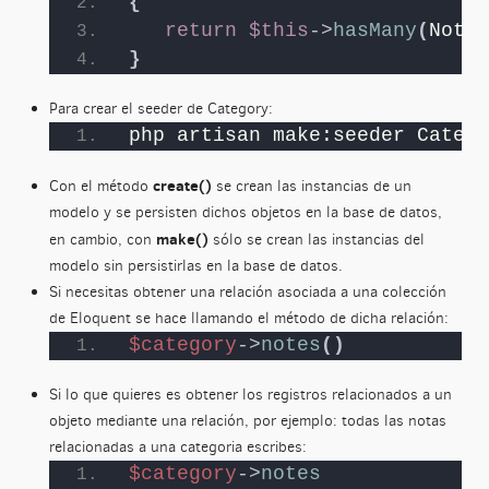
{
return
$this
->
hasMany
(
Note
:
}
Para crear el seeder de Category:
php artisan make:seeder Catego
create()
Con el método
se crean las instancias de un
modelo y se persisten dichos objetos en la base de datos,
make()
en cambio, con
sólo se crean las instancias del
modelo sin persistirlas en la base de datos.
Si necesitas obtener una relación asociada a una colección
de Eloquent se hace llamando el método de dicha relación:
$category
->
notes
()
Si lo que quieres es obtener los registros relacionados a un
objeto mediante una relación, por ejemplo: todas las notas
relacionadas a una categoria escribes:
$category
->
notes