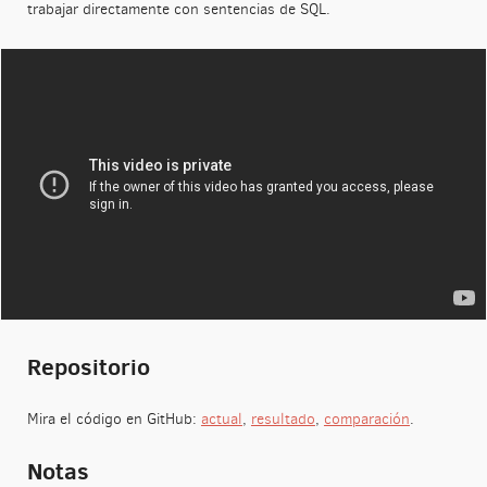
trabajar directamente con sentencias de SQL.
Repositorio
Mira el código en GitHub:
actual
,
resultado
,
comparación
.
Notas