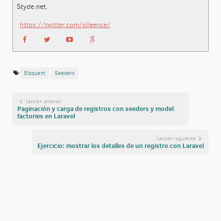
Styde.net.
https://twitter.com/sileence/
Eloquent
Seeders
Lección anterior
Paginación y carga de registros con seeders y model
factories en Laravel
Lección siguiente
Ejercicio: mostrar los detalles de un registro con Laravel