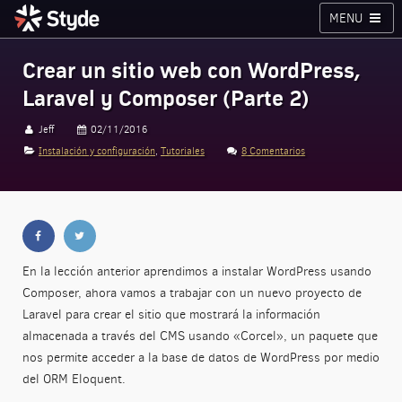
MENU
Cursos
Planes
Blog
Inicia sesión
Crear un sitio web con WordPress,
Laravel y Composer (Parte 2)
Styde.net
Jeff
02/11/2016
Instalación y configuración
,
Tutoriales
8 Comentarios
En la lección anterior aprendimos a instalar WordPress usando
Composer, ahora vamos a trabajar con un nuevo proyecto de
Laravel para crear el sitio que mostrará la información
almacenada a través del CMS usando «Corcel», un paquete que
nos permite acceder a la base de datos de WordPress por medio
del ORM Eloquent.