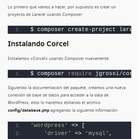
Lo primero que vamos a hacer, por supuesto es crear un
proyecto de Laravel usando Composer:
$ composer create-project larav
Instalando Corcel
Instalamos «Corcel» usando Composer nuevamente:
$ composer 
require
 jgrossi/corc
Siguiendo la documentacion del paquete, creamos una nueva
conexión de base de datos para acceder a la data de
WordPress, esto lo hacemos editando el archivo
config/database.php
agregando la siguiente información.
'wordpress'
 =
>
[
'driver'
 =
>
'mysql'
,