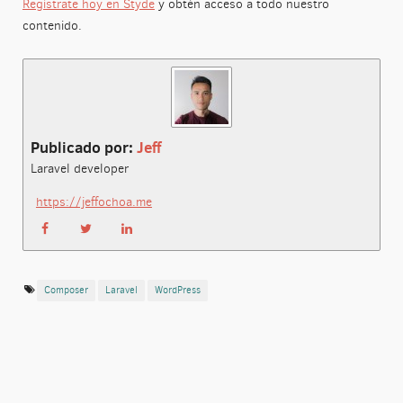
Regístrate hoy en Styde
y obtén acceso a todo nuestro
contenido.
Publicado por:
Jeff
Laravel developer
https://jeffochoa.me
Composer
Laravel
WordPress