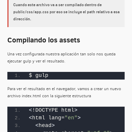
Cuando este archivo va a ser compilado dentro de
public/css/app.css
por eso se incluye el path relativo a esa
dirección.
Compilando los assets
Una vez configurada nuestra aplicación tan solo nos queda
ejecutar gulp y ver el resultado.
$ gulp
Para ver el resultado en el navegador, vamos a crear un nuevo
archivo index.html con la siguiente estructura
<
!DOCTYPE html
>
<
html lang=
"en"
>
<
head
>