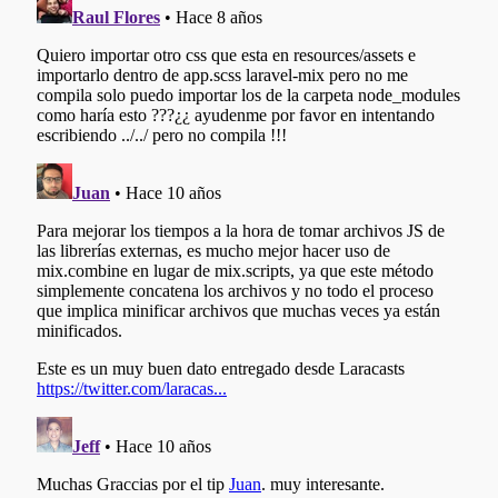
SUSCRÍBETE
Tu nombre y correo serán enviados directamente a MailChimp. No
compartiremos tus datos con otras empresas.