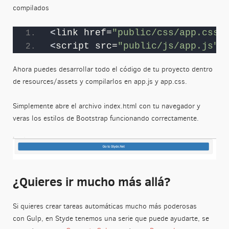
compilados
<
link href=
"public/css/app.css"
<
script src=
"public/js/app.js"
>
Ahora puedes desarrollar todo el código de tu proyecto dentro
de resources/assets y compilarlos en app.js y app.css.
Simplemente abre el archivo index.html con tu navegador y
veras los estilos de Bootstrap funcionando correctamente.
¿Quieres ir mucho más allá?
Si quieres crear tareas automáticas mucho más poderosas
con Gulp, en Styde tenemos una serie que puede ayudarte, se