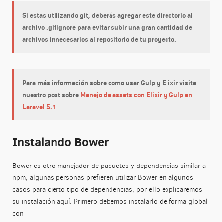
Si estas utilizando git, deberás agregar este directorio al
archivo .gitignore para evitar subir una gran cantidad de
archivos innecesarios al repositorio de tu proyecto.
Para más información sobre como usar Gulp y Elixir visita
nuestro post sobre
Manejo de assets con Elixir y Gulp en
Laravel 5.1
Instalando Bower
Bower es otro manejador de paquetes y dependencias similar a
npm, algunas personas prefieren utilizar Bower en algunos
casos para cierto tipo de dependencias, por ello explicaremos
su instalación aquí. Primero debemos instalarlo de forma global
con