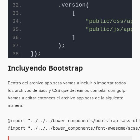
        .
version
(
[
"public/css/app
"public/js/app.
]
)
;
})
;
Incluyendo Bootstrap
Dentro del archivo app.scss vamos a incluir o importar todos
los archivos de Sass y CSS que deseamos compilar con gulp.
Vamos a editar entonces el archivo app.scss de la siguiente
manera:
@import "../../../bower_components/bootstrap-sass-off