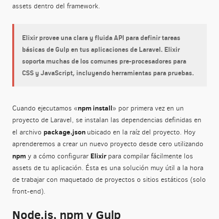
assets dentro del framework.
Elixir provee una clara y fluida API para definir tareas
básicas de Gulp en tus aplicaciones de Laravel. Elixir
soporta muchas de los comunes pre-procesadores para
CSS y JavaScript, incluyendo herramientas para pruebas.
npm install
Cuando ejecutamos «
» por primera vez en un
proyecto de Laravel, se instalan las dependencias definidas en
package.json
el archivo
ubicado en la raíz del proyecto. Hoy
aprenderemos a crear un nuevo proyecto desde cero utilizando
npm
Elixir
y a cómo configurar
para compilar fácilmente los
assets de tu aplicación. Ésta es una solución muy útil a la hora
de trabajar con maquetado de proyectos o sitios estáticos (solo
front-end).
Node.js, npm y Gulp