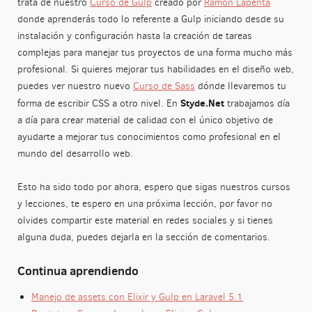
trata de nuestro
Curso de Gulp
creado por
Ramon Lapenta
donde aprenderás todo lo referente a Gulp iniciando desde su
instalación y configuración hasta la creación de tareas
complejas para manejar tus proyectos de una forma mucho más
profesional. Si quieres mejorar tus habilidades en el diseño web,
puedes ver nuestro nuevo
Curso de Sass
dónde llevaremos tu
Styde.Net
forma de escribir CSS a otro nivel. En
trabajamos día
a día para crear material de calidad con el único objetivo de
ayudarte a mejorar tus conocimientos como profesional en el
mundo del desarrollo web.
Esto ha sido todo por ahora, espero que sigas nuestros cursos
y lecciones, te espero en una próxima lección, por favor no
olvides compartir este material en redes sociales y si tienes
alguna duda, puedes dejarla en la sección de comentarios.
Continua aprendiendo
Manejo de assets con Elixir y Gulp en Laravel 5.1