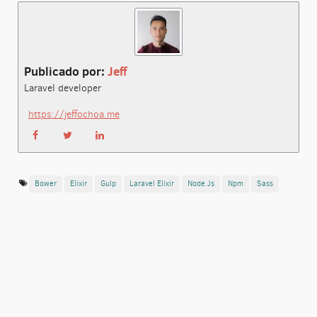
Publicado por:
Jeff
Laravel developer
https://jeffochoa.me
Bower
Elixir
Gulp
Laravel Elixir
Node.js
Npm
Sass