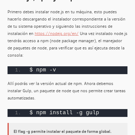
Primero debes instalar node.js en tu máquina, esto puedes
hacerlo descargando el instalador correspondiente a la versión
de tu sistema operativo y siguiendo las instrucciones de
instalación en
https://nodejs.org/en/
Una vez instalado node.js
tendrás acceso a npm (node package manager), el manejador
de paquetes de node, para verificar que es así ejecuta desde la
consola:
$ npm -v
Allí podrás ver la versión actual de npm. Ahora debemos
instalar Gulp, un paquete de node que nos permite crear tareas
automatizadas.
$ npm install -g gulp
El flag -g permite instalar el paquete de forma global.