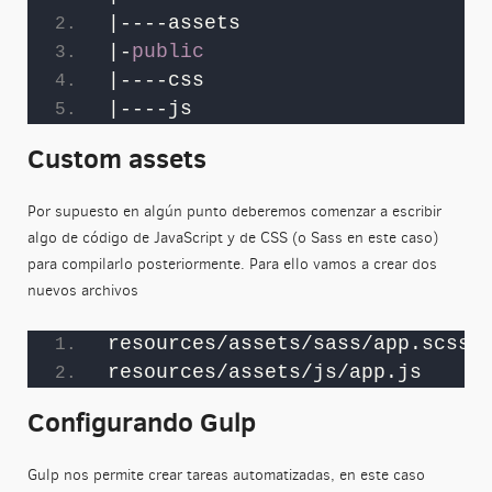
|----assets
|-
public
|----css
|----js
Custom assets
Por supuesto en algún punto deberemos comenzar a escribir
algo de código de JavaScript y de CSS (o Sass en este caso)
para compilarlo posteriormente. Para ello vamos a crear dos
nuevos archivos
resources/assets/sass/app.scss
resources/assets/js/app.js
Configurando Gulp
Gulp nos permite crear tareas automatizadas, en este caso