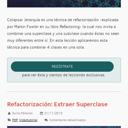
Colapsar Jerarquía es una técnica de refactorización -explicada
por Martin Fowler en su libro Refactoring- la cual nos invita a
combinar una superclase y una subclase cuando éstas no sean
muy diferentes entre sí. En esta lección aplicaremos esta
técnica para combinar 4 clases en una sola.
REGÍSTRATE
para ver ésta y cientos de lecciones exclusivas.
Refactorización: Extraer Superclase
Duilio Palacios
21/11/2019
PHP
,
Videotutorial
Comentarios desactivados
en Refactorización: Extraer S