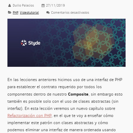
Duilio Palacios
27/11/2019
PHP
,
Videotutorial
Comentarios desactivados
en Patrón Composite: implemen
En las lecciones anteriores hicimos uso de una interfaz de PHP
para establecer el contrato requerido por todos los
Composite
componentes dentro de nuestro
, sin embargo esto
también es posible solo con el uso de clases abstractas (sin
interfaz). En esta lección veremos un nuevo capítulo sobre
Refactorización con PHP
, en el que te voy a enseñar cómo
implementar este patrón con clases abstractas y cómo
podemos eliminar una interfaz de manera ordenada usando