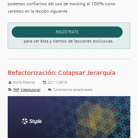
podemos confiarnos del uso de mocking al 100% como
veremos en la lección siguiente.
REGÍSTRATE
para ver ésta y cientos de lecciones exclusivas.
Refactorización: Colapsar Jerarquía
Duilio Palacios
22/11/2019
PHP
,
Videotutorial
Comentarios desactivados
en Refactorización: Colapsar 