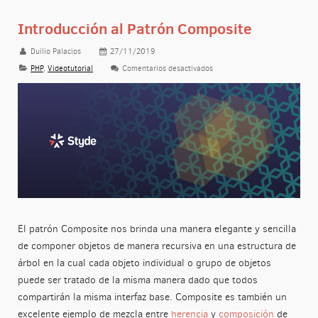
Introducción al Patrón Composite
Duilio Palacios
27/11/2019
PHP
,
Videotutorial
Comentarios desactivados
en Introducción al Patrón Com
El patrón Composite nos brinda una manera elegante y sencilla
de componer objetos de manera recursiva en una estructura de
árbol en la cual cada objeto individual o grupo de objetos
puede ser tratado de la misma manera dado que todos
compartirán la misma interfaz base. Composite es también un
excelente ejemplo de mezcla entre
herencia
y
composición
de