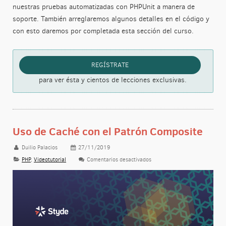
nuestras pruebas automatizadas con PHPUnit a manera de
soporte. También arreglaremos algunos detalles en el código y
con esto daremos por completada esta sección del curso.
REGÍSTRATE
para ver ésta y cientos de lecciones exclusivas.
Uso de Caché con el Patrón Composite
Duilio Palacios
27/11/2019
PHP
,
Videotutorial
Comentarios desactivados
en Uso de Caché con el Patró