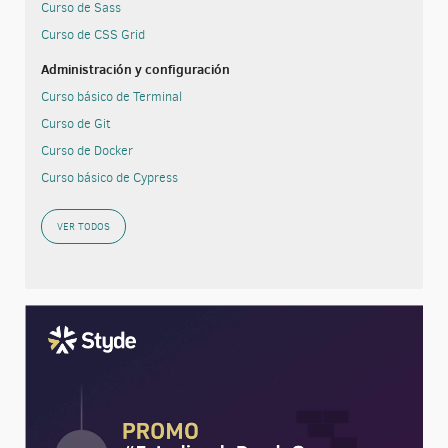
Curso de Sass
Curso de CSS Grid
Administración y configuración
Curso básico de Terminal
Curso de Git
Curso de Docker
Curso básico de Cypress
VER TODOS