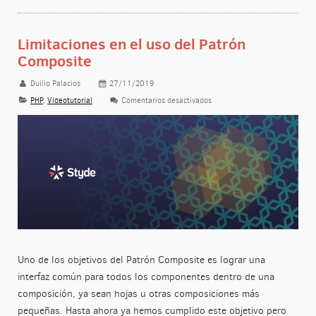
Limitaciones en el uso del Patrón
Composite
Duilio Palacios
27/11/2019
PHP
,
Videotutorial
Comentarios desactivados
en Limitaciones en el uso del
Uno de los objetivos del Patrón Composite es lograr una
interfaz común para todos los componentes dentro de una
composición, ya sean hojas u otras composiciones más
pequeñas. Hasta ahora ya hemos cumplido este objetivo pero