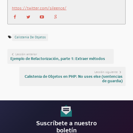
https://twitter.com/sileence/
Calistenia De Objetos
Lección anterior
Ejemplo de Refactorización, parte 1: Extraer métodos
Lección siguiente
Calistenia de Objetos en PHP: No uses else (sentencias
de guardia)
Suscríbete a nuestro
boletín