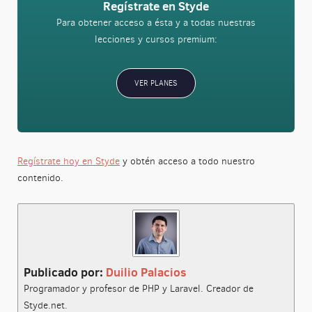
Regístrate en Styde
Para obtener acceso a ésta y a todas nuestras
lecciones y cursos premium:
VER PLANES
Regístrate hoy en Styde
y obtén acceso a todo nuestro
contenido.
Publicado por:
Duilio Palacios
Programador y profesor de PHP y Laravel. Creador de
Styde.net.