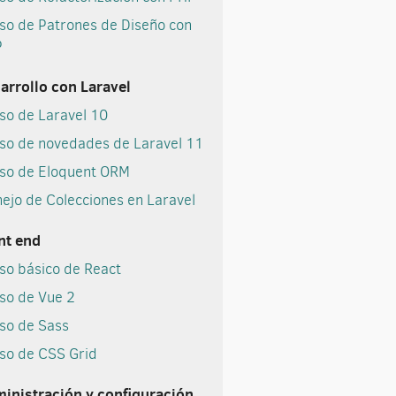
so de Patrones de Diseño con
P
arrollo con Laravel
so de Laravel 10
so de novedades de Laravel 11
so de Eloquent ORM
ejo de Colecciones en Laravel
nt end
so básico de React
so de Vue 2
so de Sass
so de CSS Grid
inistración y configuración