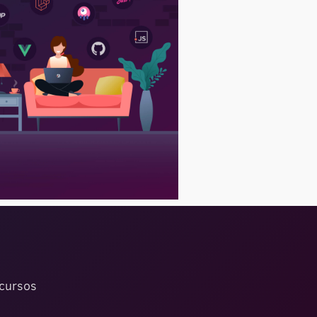
ecursos