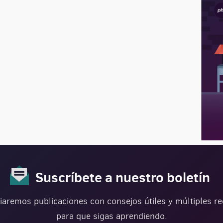
Suscríbete a nuestro boletín
iaremos publicaciones con consejos útiles y múltiples r
para que sigas aprendiendo.