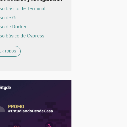
so básico de Terminal
so de Git
so de Docker
so básico de Cypress
ER TODOS