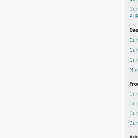
Cur
PH
Des
Cur
Cur
Cur
Man
Fro
Cur
Cur
Cur
Cur
Adm