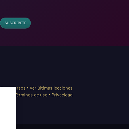
SUSCRÍBETE
ries y cursos
•
Ver últimas lecciones
tacto
•
Términos de uso
•
Privacidad