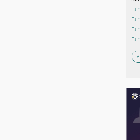
Cur
Cur
Cur
Cur
V