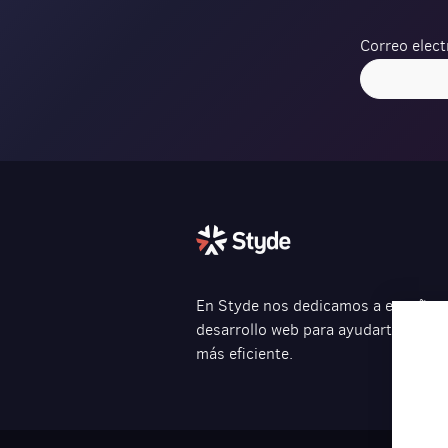
Correo elect
Verification
En Styde nos dedicamos a enseñarte
desarrollo web para ayudarte a cre
más eficiente.