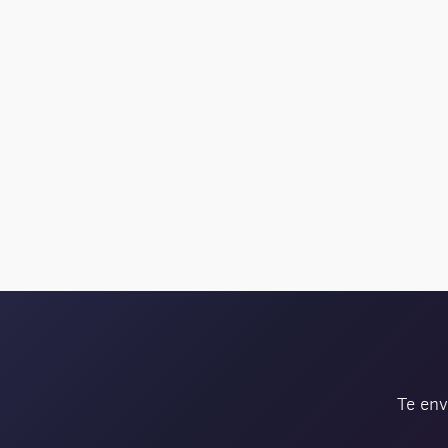
Te env