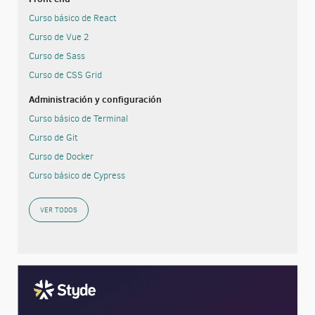
Curso básico de React
Curso de Vue 2
Curso de Sass
Curso de CSS Grid
Administración y configuración
Curso básico de Terminal
Curso de Git
Curso de Docker
Curso básico de Cypress
VER TODOS