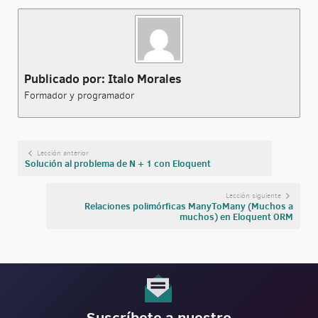
Publicado por: Italo Morales
Formador y programador
Lección anterior
Solución al problema de N + 1 con Eloquent
Lección siguiente
Relaciones polimórficas ManyToMany (Muchos a
muchos) en Eloquent ORM
Suscríbete a nuestro