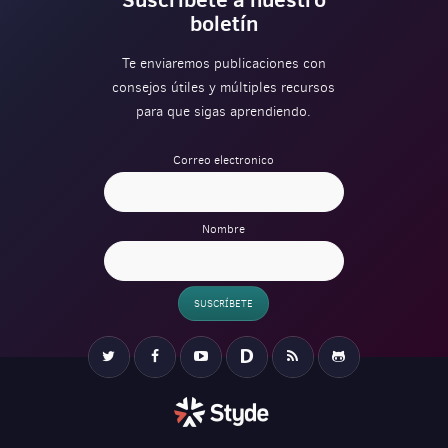
boletín
Te enviaremos publicaciones con
consejos útiles y múltiples recursos
para que sigas aprendiendo.
Correo electronico
Nombre
SUSCRÍBETE
Verification
Twitter
Facebook
YouTube
Disqus
RSS
Github