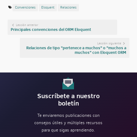
Convenciones
Eloquent
Relaciones
Lección anterior
Principales convenciones del ORM Eloquent
Lección siguiente
Relaciones de tipo "pertenece a muchos" o "muchos a
muchos" con Eloquent ORM
Suscríbete a nuestro
boletín
Te enviaremos publicaciones con
consejos útiles y múltiples recursos
para que sigas aprendiendo.