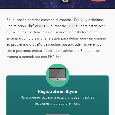
En la lección anterior creamos el modelo
y definimos
Post
una relación
al modelo
para establecer
belongsTo
User
que «un post pertenece a un usuario». En esta lección te
enseñaré como crear una relación para definir que «un usuario
es propietario o dueño de muchos posts», además veremos
cómo podemos probar nuestras relaciones de Eloquent de
manera automatizada con PHPUnit.
Regístrate en Styde
Para obtener acceso a ésta y a todas nuestras
lecciones y cursos premium: