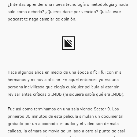
¿Intentas aprender una nueva tecnología o metodología y nada
sale como debería? ¿Quieres darte por vencido? Quizás este
podcast te haga cambiar de opinión.
Hace algunos años en medio de una época difícil fui con mis
hermanos y mi novia al cine. En aquel entonces yo era una
persona incivilizada que elegía cualquier película al azar sin
revisar antes críticas o IMDB (ni siquiera sabía qué era IMDB).
Fue así como terminamos en una sala viendo Sector 9. Los
primeros 30 minutos de esta película simulan un documental
grabado por un aficionado: el audio y el video son de mala
calidad, la cámara se movía de un lado a otro al punto de casi