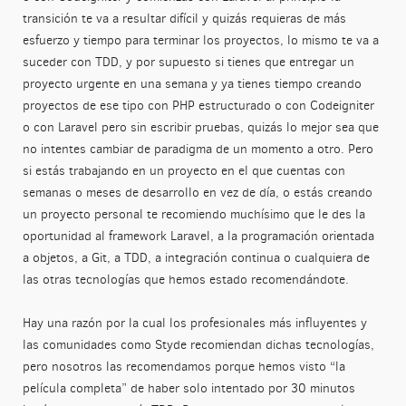
transición te va a resultar difícil y quizás requieras de más
esfuerzo y tiempo para terminar los proyectos, lo mismo te va a
suceder con TDD, y por supuesto si tienes que entregar un
proyecto urgente en una semana y ya tienes tiempo creando
proyectos de ese tipo con PHP estructurado o con Codeigniter
o con Laravel pero sin escribir pruebas, quizás lo mejor sea que
no intentes cambiar de paradigma de un momento a otro. Pero
si estás trabajando en un proyecto en el que cuentas con
semanas o meses de desarrollo en vez de día, o estás creando
un proyecto personal te recomiendo muchísimo que le des la
oportunidad al framework Laravel, a la programación orientada
a objetos, a Git, a TDD, a integración continua o cualquiera de
las otras tecnologías que hemos estado recomendándote.
Hay una razón por la cual los profesionales más influyentes y
las comunidades como Styde recomiendan dichas tecnologías,
pero nosotros las recomendamos porque hemos visto “la
película completa” de haber solo intentado por 30 minutos