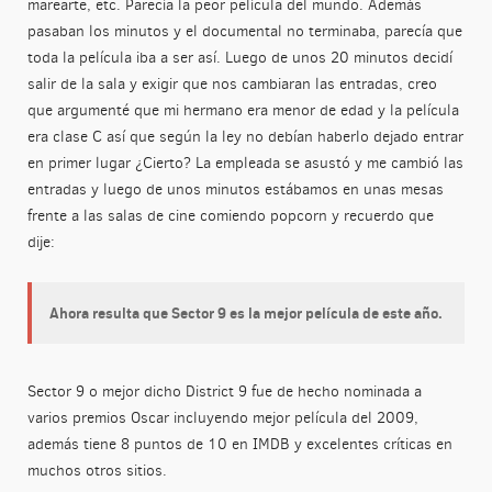
marearte, etc. Parecía la peor película del mundo. Además
pasaban los minutos y el documental no terminaba, parecía que
toda la película iba a ser así. Luego de unos 20 minutos decidí
salir de la sala y exigir que nos cambiaran las entradas, creo
que argumenté que mi hermano era menor de edad y la película
era clase C así que según la ley no debían haberlo dejado entrar
en primer lugar ¿Cierto? La empleada se asustó y me cambió las
entradas y luego de unos minutos estábamos en unas mesas
frente a las salas de cine comiendo popcorn y recuerdo que
dije:
Ahora resulta que Sector 9 es la mejor película de este año.
Sector 9 o mejor dicho District 9 fue de hecho nominada a
varios premios Oscar incluyendo mejor película del 2009,
además tiene 8 puntos de 10 en IMDB y excelentes críticas en
muchos otros sitios.