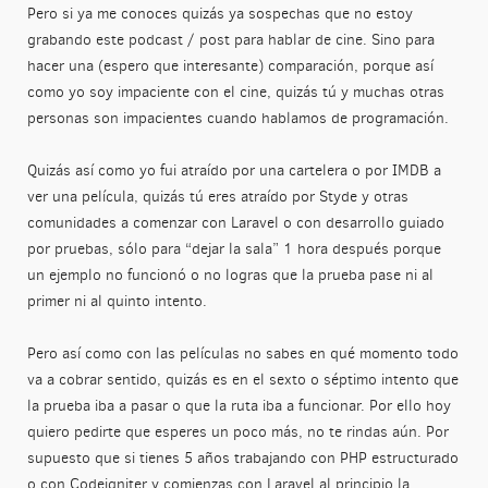
Pero si ya me conoces quizás ya sospechas que no estoy
grabando este podcast / post para hablar de cine. Sino para
hacer una (espero que interesante) comparación, porque así
como yo soy impaciente con el cine, quizás tú y muchas otras
personas son impacientes cuando hablamos de programación.
Quizás así como yo fui atraído por una cartelera o por IMDB a
ver una película, quizás tú eres atraído por Styde y otras
comunidades a comenzar con Laravel o con desarrollo guiado
por pruebas, sólo para “dejar la sala” 1 hora después porque
un ejemplo no funcionó o no logras que la prueba pase ni al
primer ni al quinto intento.
Pero así como con las películas no sabes en qué momento todo
va a cobrar sentido, quizás es en el sexto o séptimo intento que
la prueba iba a pasar o que la ruta iba a funcionar. Por ello hoy
quiero pedirte que esperes un poco más, no te rindas aún. Por
supuesto que si tienes 5 años trabajando con PHP estructurado
o con Codeigniter y comienzas con Laravel al principio la