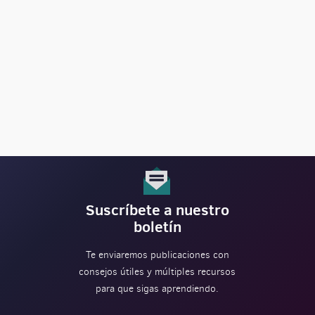
Suscríbete a nuestro
boletín
Te enviaremos publicaciones con
consejos útiles y múltiples recursos
para que sigas aprendiendo.