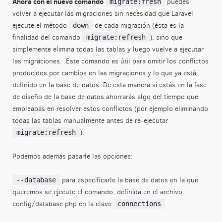
Ahora con el nuevo comando
puedes
migrate:fresh
volver a ejecutar las migraciones sin necesidad que Laravel
ejecute el método
de cada migración (ésta es la
down
finalidad del comando
), sino que
migrate:refresh
simplemente elimina todas las tablas y luego vuelve a ejecutar
las migraciones. Este comando es útil para omitir los conflictos
producidos por cambios en las migraciones y lo que ya está
definido en la base de datos. De esta manera si estás en la fase
de diseño de la base de datos ahorrarás algo del tiempo que
empleabas en resolver estos conflictos (por ejemplo eliminando
todas las tablas manualmente antes de re-ejecutar
).
migrate:refresh
Podemos además pasarle las opciones:
para especificarle la base de datos en la que
--database
queremos se ejecute el comando, definida en el archivo
config/database.php en la clave
connections