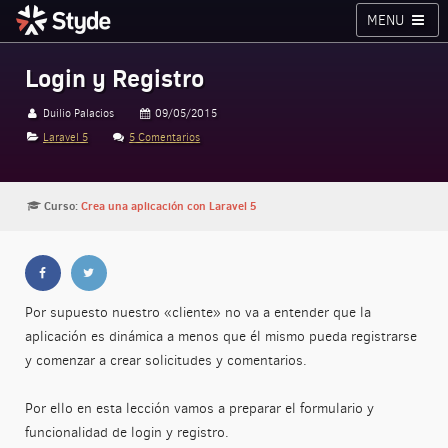
MENU
Cursos
Planes
Blog
Inicia sesión
Login y Registro
Styde.net
Duilio Palacios
09/05/2015
Laravel 5
5 Comentarios
Curso:
Crea una aplicación con Laravel 5
Por supuesto nuestro «cliente» no va a entender que la
aplicación es dinámica a menos que él mismo pueda registrarse
y comenzar a crear solicitudes y comentarios.
Por ello en esta lección vamos a preparar el formulario y
funcionalidad de login y registro.