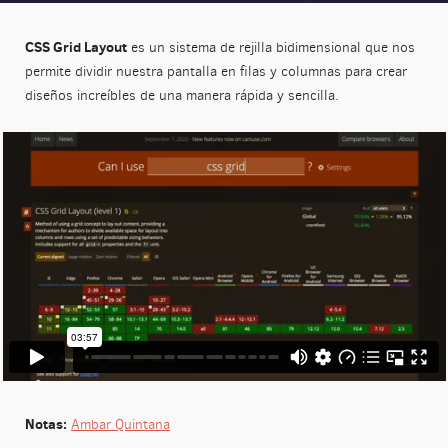
CSS Grid Layout
es un sistema de rejilla bidimensional que nos
permite dividir nuestra pantalla en filas y columnas para crear
diseños increíbles de una manera rápida y sencilla.
Notas:
Ambar Quintana