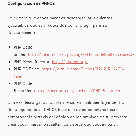
Configuración de PHPCS
Lo primero que debes hacer es descargar los siguientes
ejecutables que son requeridos por el plugin para su
funcionamiento
PHP Code
Sniffer:
http://pear.php.net/package/PHP_CodeSniffer/redirecte
PHP Mess Detector:
http://phpmd.org/
PHP CS Fixer:
https://github.com/FriendsOfPHP/PHP-CS-
Fixer
PHP Code
Beautifier:
https://pear.php.net/package/PHP_Beautifier
Una vez descargados los almacenas en cualquier lugar dentro
de tu equipo local. PHPCS hace uso de estos binarios para
comprobar la sintaxis del código de los archivos de tu proyecto
y así poder marcar o resaltar los errores que puedan tener.