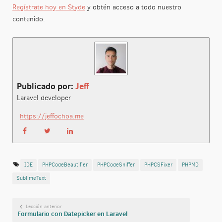
Regístrate hoy en Styde
y obtén acceso a todo nuestro
contenido.
Publicado por:
Jeff
Laravel developer
https://jeffochoa.me
IDE
PHPCodeBeautifier
PHPCodeSniffer
PHPCSFixer
PHPMD
SublimeText
Lección anterior
Formulario con Datepicker en Laravel