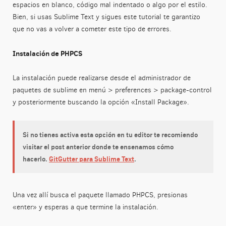
espacios en blanco, código mal indentado o algo por el estilo.
Bien, si usas Sublime Text y sigues este tutorial te garantizo
que no vas a volver a cometer este tipo de errores.
Instalación de PHPCS
La instalación puede realizarse desde el administrador de
paquetes de sublime en menú > preferences > package-control
y posteriormente buscando la opción «Install Package».
Si no tienes activa esta opción en tu editor te recomiendo
visitar el post anterior donde te ensenamos cómo
hacerlo.
GitGutter para Sublime Text
.
Una vez allí busca el paquete llamado PHPCS, presionas
«enter» y esperas a que termine la instalación.