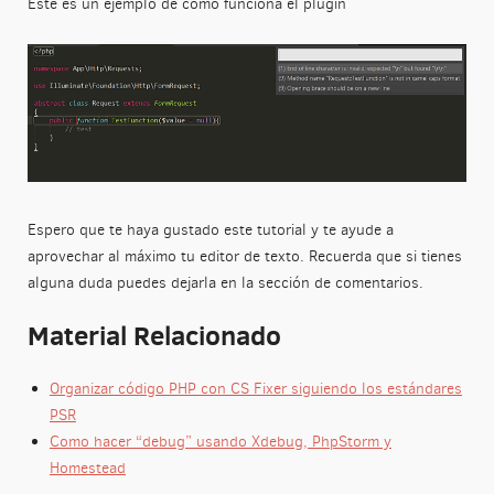
Este es un ejemplo de como funciona el plugin
Espero que te haya gustado este tutorial y te ayude a
aprovechar al máximo tu editor de texto. Recuerda que si tienes
alguna duda puedes dejarla en la sección de comentarios.
Material Relacionado
Organizar código PHP con CS Fixer siguiendo los estándares
PSR
Como hacer “debug” usando Xdebug, PhpStorm y
Homestead