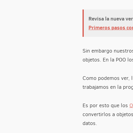
Revisa la nueva ve
Primeros pasos con
Sin embargo nuestro
objetos. En la POO lo
Como podemos ver, la
trabajamos en la pro
Es por esto que los
O
convertirlos a objeto
datos.