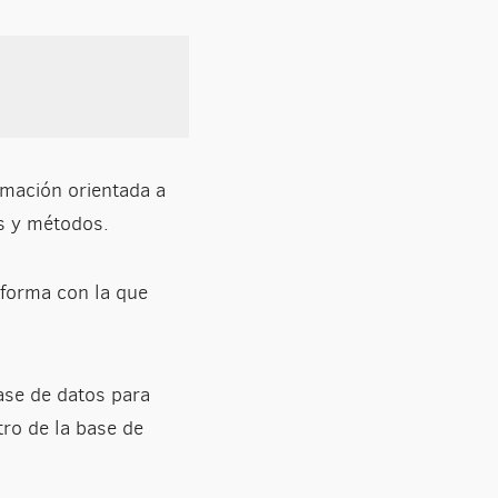
mación orientada a
es y métodos.
 forma con la que
ase de datos para
tro de la base de