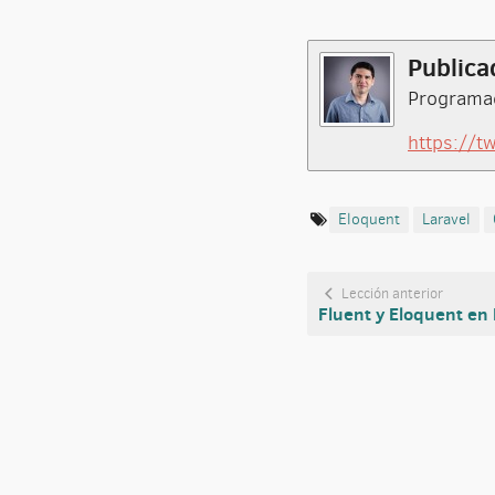
Publica
Programad
https://t
Eloquent
Laravel
Lección anterior
Fluent y Eloquent en 