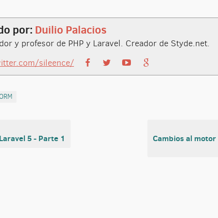
do por:
Duilio Palacios
or y profesor de PHP y Laravel. Creador de Styde.net.
witter.com/sileence/
ORM
Laravel 5 - Parte 1
Cambios al motor 