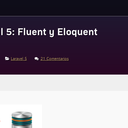
l 5: Fluent y Eloquent
Laravel 5
21 Comentarios