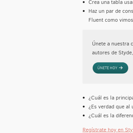
Crea una tabla usa
Haz un par de cons
Fluent como vimos 
Únete a nuestra 
autores de Styde
ÚNETE HOY
¿Cuál es la princi
¿Es verdad que al
¿Cuál es la diferen
Regístrate hoy en St