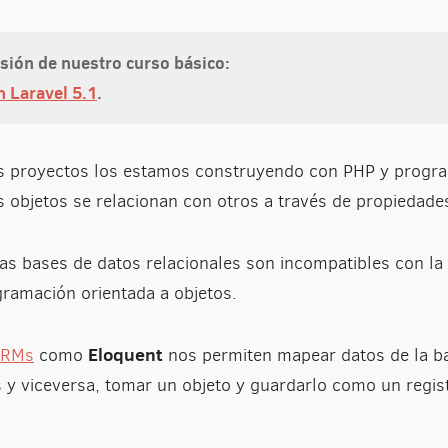
rsión de nuestro curso básico:
 Laravel 5.1
.
s proyectos los estamos construyendo con PHP y progra
s objetos se relacionan con otros a través de propiedad
s bases de datos relacionales son incompatibles con la
gramación orientada a objetos.
Eloquent
RMs
como
nos permiten mapear datos de la b
s y viceversa, tomar un objeto y guardarlo como un regis