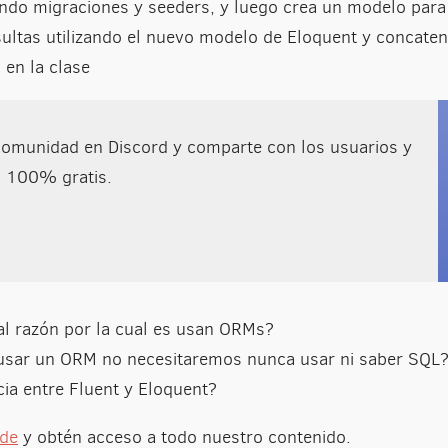
ndo migraciones y seeders, y luego crea un modelo para 
ultas utilizando el nuevo modelo de Eloquent y concate
en la clase
comunidad en Discord y comparte con los usuarios y
, 100% gratis.
pal razón por la cual es usan ORMs?
 usar un ORM no necesitaremos nunca usar ni saber SQL
cia entre Fluent y Eloquent?
yde
y obtén acceso a todo nuestro contenido.