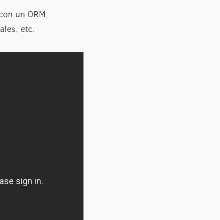
 con un ORM,
les, etc.