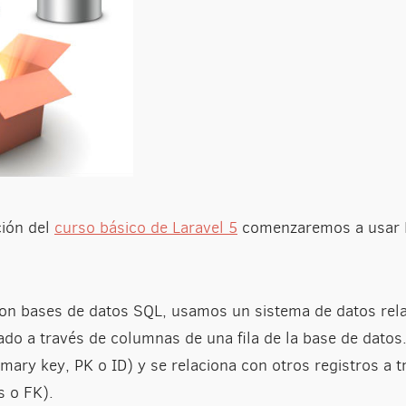
ción del
curso básico de Laravel 5
comenzaremos a usar E
n bases de datos SQL, usamos un sistema de datos rela
ado a través de columnas de una fila de la base de datos.
imary key, PK o ID) y se relaciona con otros registros a t
s o FK).