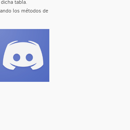
dicha tabla.
nando los métodos de
?