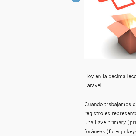
Hoy en la décima lec
Laravel.
Cuando trabajamos co
registro es represent
una llave primary (pr
foráneas (foreign key