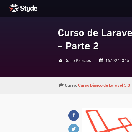
Curso de Larave
Styde.net
– Parte 2
Duilio Palacios
15/02/2015
Curso:
Curso básico de Laravel 5.0