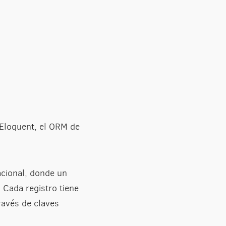
loquent, el ORM de
cional, donde un
 Cada registro tiene
ravés de claves