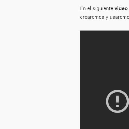
video 
En el siguiente
crearemos y usaremos