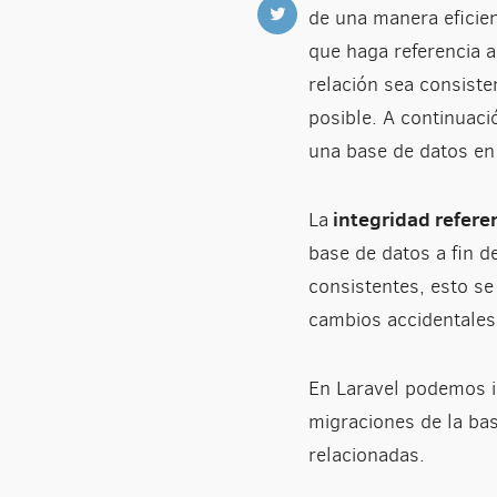
de una manera eficien
que haga referencia 
relación sea consiste
posible. A continuaci
una base de datos en 
integridad refere
La
base de datos a fin d
consistentes, esto se
cambios accidentales
En Laravel podemos i
migraciones de la bas
relacionadas.