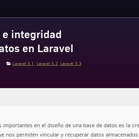
 e integridad
datos en Laravel
Laravel 5.1
,
Laravel 5.2
,
Laravel 5.3
 importantes en el diseño de una base de datos es la cre
que nos permiten vincular y recuperar datos almacenados 