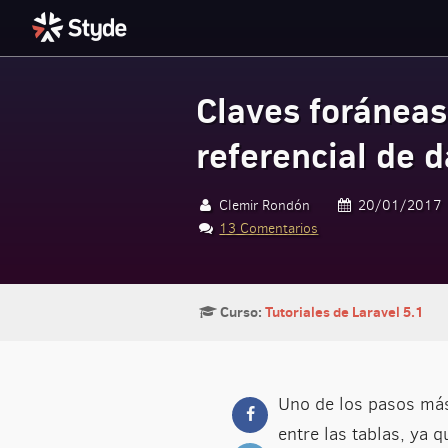
Claves foráneas
Styde.net
referencial de 
Clemir Rondón
20/01/2017
13 Comentarios
Curso:
Tutoriales de Laravel 5.1
Uno de los pasos más
entre las tablas, ya 