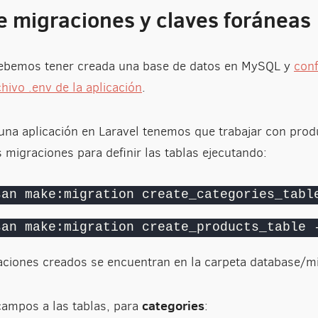
e migraciones y claves foráneas
ebemos tener creada una base de datos en MySQL y
conf
hivo .env de la aplicación
.
a aplicación en Laravel tenemos que trabajar con produ
migraciones para definir las tablas ejecutando:
san make:migration create_categories_tabl
san make:migration create_products_table 
aciones creados se encuentran en la carpeta database/mi
categories
ampos a las tablas, para
: