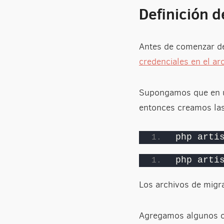
Definición d
Antes de comenzar d
credenciales en el arc
Supongamos que en un
entonces creamos las 
php arti
php arti
Los archivos de migr
Agregamos algunos c