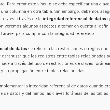
te. Para crear este vínculo se debe especificar una clave
a una columna en otra tabla. Sin embargo, debemos aseg
integridad referencial de datos
nte y es a través de la
q
ón veremos algunos aspectos a tomar en cuenta al defini
Laravel para cumplir con la integridad referencial.
ncial de datos
se refiere a las restricciones o reglas que 
e garantizar que los registros entre tablas relacionadas s
 hace a través del uso de restricciones de claves foránea
 y su propagación entre tablas relacionadas.
mplementar la integridad referencial de datos cuando cr
e de datos y definimos las claves foráneas de las tablas