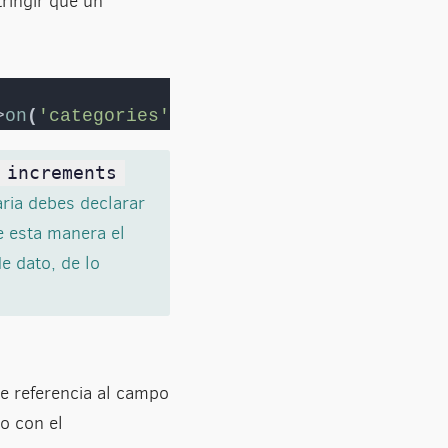
ringir que un
      
>
on
(
'categories'
)
;
increments
aria debes declarar
e esta manera el
e dato, de lo
e referencia al campo
o con el