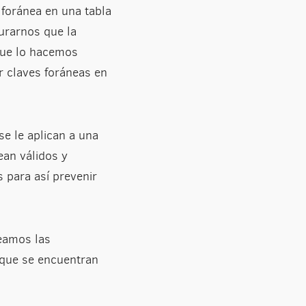
 foránea en una tabla
urarnos que la
ue lo hacemos
r claves foráneas en
se le aplican a una
ean válidos y
s para así prevenir
eamos las
 que se encuentran