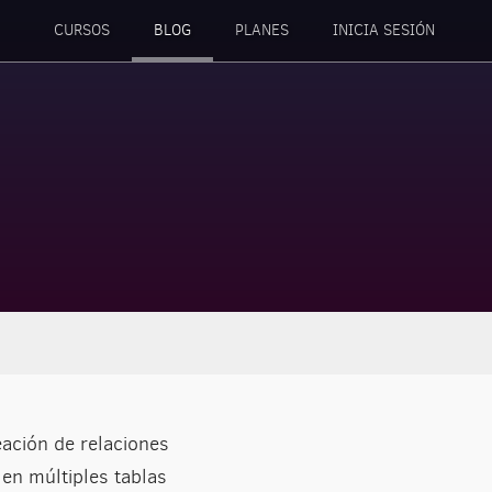
CURSOS
BLOG
PLANES
INICIA SESIÓN
ación de relaciones
en múltiples tablas