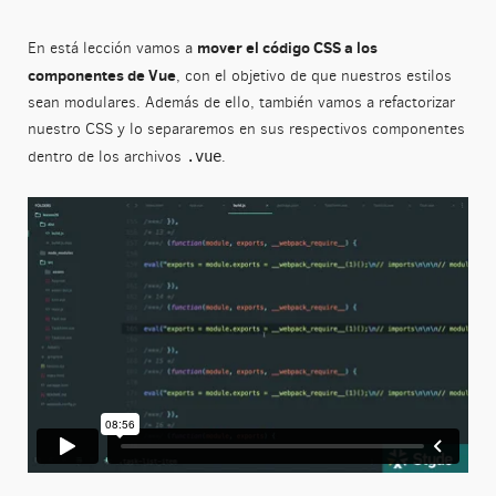
mover el código CSS a los
En está lección vamos a
componentes de Vue
, con el objetivo de que nuestros estilos
sean modulares. Además de ello, también vamos a refactorizar
nuestro CSS y lo separaremos en sus respectivos componentes
dentro de los archivos
.
.vue