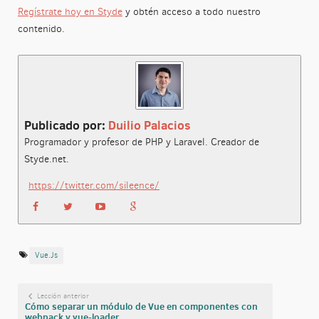
Regístrate hoy en Styde
y obtén acceso a todo nuestro
contenido.
Publicado por:
Duilio Palacios
Programador y profesor de PHP y Laravel. Creador de
Styde.net.
https://twitter.com/sileence/
Vue.js
Lección anterior
Cómo separar un módulo de Vue en componentes con
webpack y vue-loader