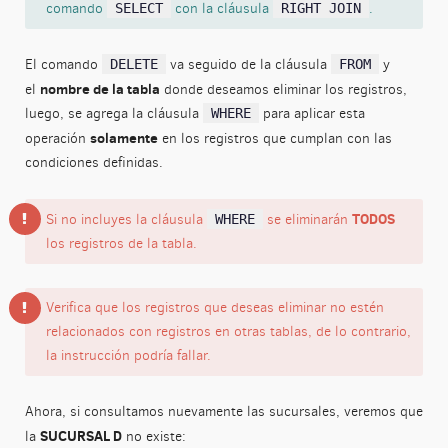
comando
con la cláusula
.
SELECT
RIGHT JOIN
El comando
va seguido de la cláusula
y
DELETE
FROM
nombre de la tabla
el
donde deseamos eliminar los registros,
luego, se agrega la cláusula
para aplicar esta
WHERE
solamente
operación
en los registros que cumplan con las
condiciones definidas.
TODOS
Si no incluyes la cláusula
se eliminarán
WHERE
los registros de la tabla.
Verifica que los registros que deseas eliminar no estén
relacionados con registros en otras tablas, de lo contrario,
la instrucción podría fallar.
Ahora, si consultamos nuevamente las sucursales, veremos que
SUCURSAL D
la
no existe: